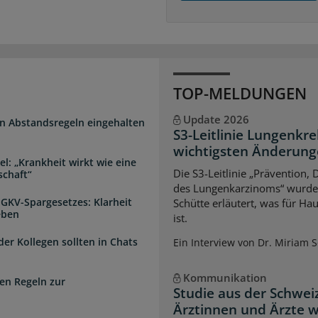
TOP-MELDUNGEN
Update 2026
n Abstandsregeln eingehalten
S3-Leitlinie Lungenkre
wichtigsten Änderun
l: „Krankheit wirkt wie eine
Die S3-Leitlinie „Prävention,
schaft“
des Lungenkarzinoms“ wurde a
 GKV-Spargesetzes: Klarheit
Schütte erläutert, was für Ha
eben
ist.
der Kollegen sollten in Chats
Ein Interview von Dr. Miriam 
Kommunikation
en Regeln zur
Studie aus der Schwei
Ärztinnen und Ärzte 