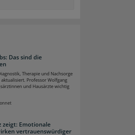
bs: Das sind die
gen
 Diagnostik, Therapie und Nachsorge
ktualisiert. Professor Wolfgang
usärztinnen und Hausärzte wichtig
Sonnet
z zeigt: Emotionale
wirken vertrauenswürdiger