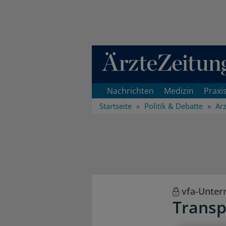
Direkt zum Inhaltsbereich
Nachrichten
Medizin
Praxi
Startseite
Politik & Debatte
Arz
vfa-Unte
Transp