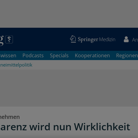
An
swissen
Podcasts
Specials
Kooperationen
Regionen
neimittelpolitik
rnehmen
arenz wird nun Wirklichkeit