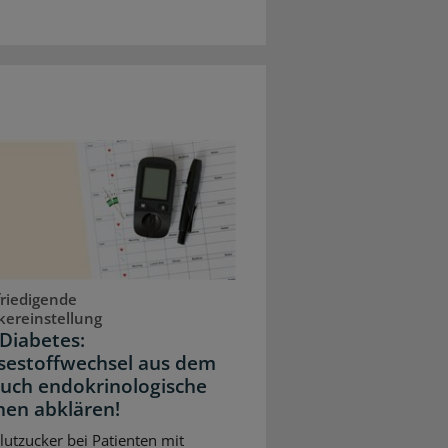
riedigende
kereinstellung
Diabetes:
sestoffwechsel aus dem
Auch endokrinologische
hen abklären!
Blutzucker bei Patienten mit