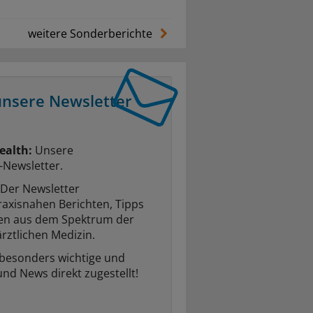
weitere Sonderberichte
unsere Newsletter
ealth:
Unsere
-Newsletter.
Der Newsletter
raxisnahen Berichten, Tipps
ten aus dem Spektrum der
rztlichen Medizin.
 besonders wichtige und
und News direkt zugestellt!