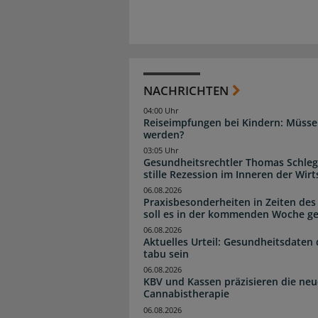
NACHRICHTEN
04:00 Uhr
Reiseimpfungen bei Kindern: Müsse
werden?
03:05 Uhr
Gesundheitsrechtler Thomas Schlege
stille Rezession im Inneren der Wirt
06.08.2026
Praxisbesonderheiten in Zeiten des
soll es in der kommenden Woche g
06.08.2026
Aktuelles Urteil: Gesundheitsdaten 
tabu sein
06.08.2026
KBV und Kassen präzisieren die neu
Cannabistherapie
06.08.2026