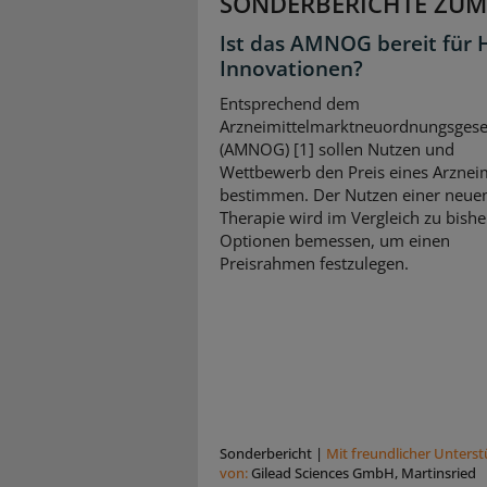
SONDERBERICHTE ZUM
Ist das AMNOG bereit für 
Innovationen?
Entsprechend dem
Arzneimittelmarktneuordnungsgese
(AMNOG) [1] sollen Nutzen und
Wettbewerb den Preis eines Arzneim
bestimmen. Der Nutzen einer neue
Therapie wird im Vergleich zu bishe
Optionen bemessen, um einen
Preisrahmen festzulegen.
Sonderbericht
|
Mit freundlicher Unters
von:
Gilead Sciences GmbH, Martinsried