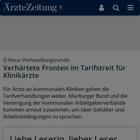
Direkt zum Inhaltsbereich
Neue Verhandlungsrunde
Verhärtete Fronten im Tarifstreit für
Klinikärzte
Für Ärzte an kommunalen Kliniken gehen die
Tarifverhandlungen weiter. Marburger Bund und die
Vereinigung der kommunalen Arbeitgeberverbände
kommen erneut zusammen, um über Gehälter und
Arbeitsbedingungen zu sprechen.
Liebe Leserin, lieber Leser,