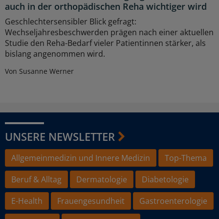
auch in der orthopädischen Reha wichtiger wird
Geschlechtersensibler Blick gefragt:
Wechseljahresbeschwerden prägen nach einer aktuellen
Studie den Reha-Bedarf vieler Patientinnen stärker, als
bislang angenommen wird.
Von Susanne Werner
UNSERE NEWSLETTER
Allgemeinmedizin und Innere Medizin
Top-Thema
Beruf & Alltag
Dermatologie
Diabetologie
E-Health
Frauengesundheit
Gastroenterologie