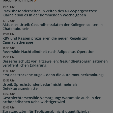
19:20 Uhr
Praxisbesonderheiten in Zeiten des GKV-Spargesetzes:
Klarheit soll es in der kommenden Woche geben
17:19 Uhr
Aktuelles Urteil: Gesundheitsdaten der Kollegen sollten in
Chats tabu sein
17:02 Uhr
KBV und Kassen präzisieren die neuen Regeln zur
Cannabistherapie
16:04 Uhr
Reversible Nachtblindheit nach Adipositas-Operation
15:53 Uhr
Besserer Schutz vor Hitzewellen: Gesundheitsorganisationen
veröffentlichen Erklärung
14:03 Uhr
Erst das trockene Auge – dann die Autoimmunerkrankung?
13:56 Uhr
Urteil: Sprechstundenbedarf nicht mehr als
Defekturarzneimittel
13:50 Uhr
Geschlechtersensible Versorgung: Warum sie auch in der
orthopädischen Reha wichtiger wird
13:06 Uhr
Zusatznutzten für Teplizumab nicht quantifizierbar