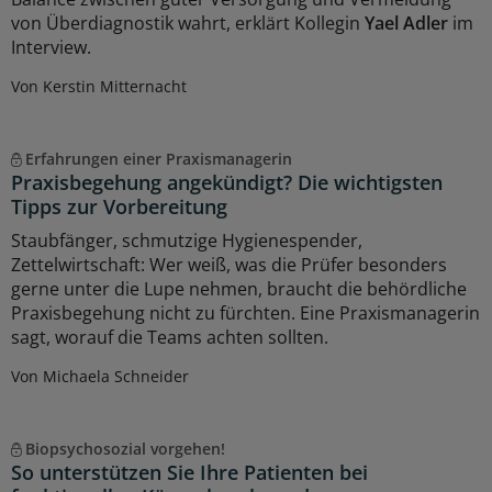
von Überdiagnostik wahrt, erklärt Kollegin
Yael Adler
im
Interview.
Von Kerstin Mitternacht
Erfahrungen einer Praxismanagerin
Praxisbegehung angekündigt? Die wichtigsten
Tipps zur Vorbereitung
Staubfänger, schmutzige Hygienespender,
Zettelwirtschaft: Wer weiß, was die Prüfer besonders
gerne unter die Lupe nehmen, braucht die behördliche
Praxisbegehung nicht zu fürchten. Eine Praxismanagerin
sagt, worauf die Teams achten sollten.
Von Michaela Schneider
Biopsychosozial vorgehen!
So unterstützen Sie Ihre Patienten bei