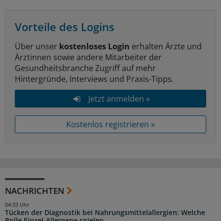
Vorteile des Logins
Über unser
kostenloses Login
erhalten Ärzte und
Ärztinnen sowie andere Mitarbeiter der
Gesundheitsbranche Zugriff auf mehr
Hintergründe, Interviews und Praxis-Tipps.
Jetzt anmelden »
Kostenlos registrieren »
NACHRICHTEN
04:33 Uhr
Tücken der Diagnostik bei Nahrungsmittelallergien: Welche
Rolle Einzel-Allergene spielen