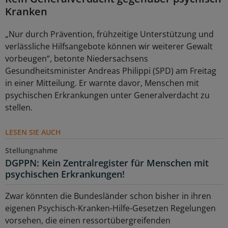
Kranken
„Nur durch Prävention, frühzeitige Unterstützung und
verlässliche Hilfsangebote können wir weiterer Gewalt
vorbeugen“, betonte Niedersachsens
Gesundheitsminister Andreas Philippi (SPD) am Freitag
in einer Mitteilung. Er warnte davor, Menschen mit
psychischen Erkrankungen unter Generalverdacht zu
stellen.
LESEN SIE AUCH
Stellungnahme
DGPPN: Kein Zentralregister für Menschen mit
psychischen Erkrankungen!
Zwar könnten die Bundesländer schon bisher in ihren
eigenen Psychisch-Kranken-Hilfe-Gesetzen Regelungen
vorsehen, die einen ressortübergreifenden