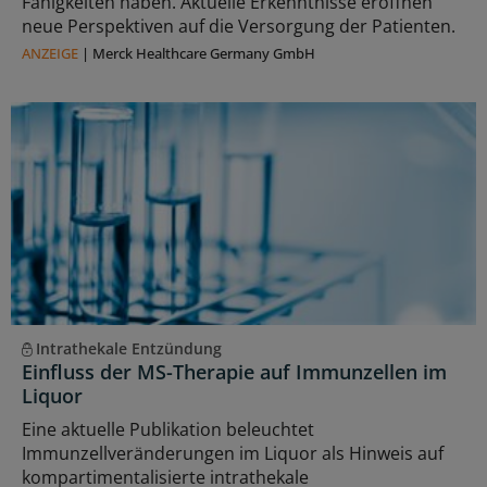
Fähigkeiten haben. Aktuelle Erkenntnisse eröffnen
neue Perspektiven auf die Versorgung der Patienten.
ANZEIGE
|
Merck Healthcare Germany GmbH
Intrathekale Entzündung
Einfluss der MS-Therapie auf Immunzellen im
Liquor
Eine aktuelle Publikation beleuchtet
Immunzellveränderungen im Liquor als Hinweis auf
kompartimentalisierte intrathekale