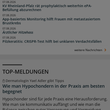
07.08.2026
KV Rheinland-Pfalz rät prophylaktisch weiterhin ePA-
Befüllung abzurechnen
07.08.2026
App-basiertes Monitoring hilft Frauen mit metastasiertem
Brustkrebs
07.08.2026
Ärztlicher Hitzehass
07.08.2026
Pilzkeratitis: CRISPR-Test hilft bei unklaren Verdachtsfällen
weitere Nachrichten
TOP-MELDUNGEN
Dermatologin Yael Adler gibt Tipps
Wie man Hypochondern in der Praxis am besten
begegnet
Hypochonder sind für jede Praxis eine Herausforderung.
Wie man sie kommunikativ auffängt und wie man die
Balance zwischen guter Versorgung und Vermeidung