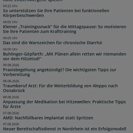
04:22 Uhr
So unterstützen Sie Ihre Patienten bei funktionellen
Körperbeschwerden
04:05 Uhr
Kleiner „Trainingssnack“ für die Mittagspause: So motivieren
Sie Ihre Patienten zum Krafttraining
04:05 Uhr
Das sind die Warnzeichen für chronische Diarrhö
04:00 Uhr
Buhlinger-Göpfarth: „Mit Plänen allein retten wir niemanden
vor dem Hitzetod!“
09.08.2026
Praxisbegehung angekündigt? Die wichtigsten Tipps zur
Vorbereitung
08.08.2026
Traumberuf Arzt: Für die Weiterbildung von Aleppo nach
Osnabrück
08.08.2026
Anpassung der Medikation bei Hitzewellen: Praktische Tipps
für Ärzte
07.08.2026
AMD: Nachfüllbares Implantat statt Spritzen
07.08.2026
Neuer Bereitschaftsdienst in Nordrhein ist ein Erfolgsmodell