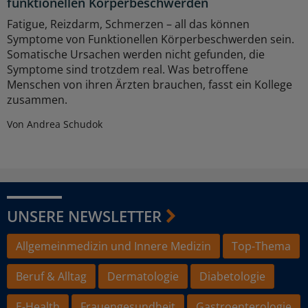
funktionellen Körperbeschwerden
Fatigue, Reizdarm, Schmerzen – all das können
Symptome von Funktionellen Körperbeschwerden sein.
Somatische Ursachen werden nicht gefunden, die
Symptome sind trotzdem real. Was betroffene
Menschen von ihren Ärzten brauchen, fasst ein Kollege
zusammen.
Von Andrea Schudok
UNSERE NEWSLETTER
Allgemeinmedizin und Innere Medizin
Top-Thema
Beruf & Alltag
Dermatologie
Diabetologie
E-Health
Frauengesundheit
Gastroenterologie