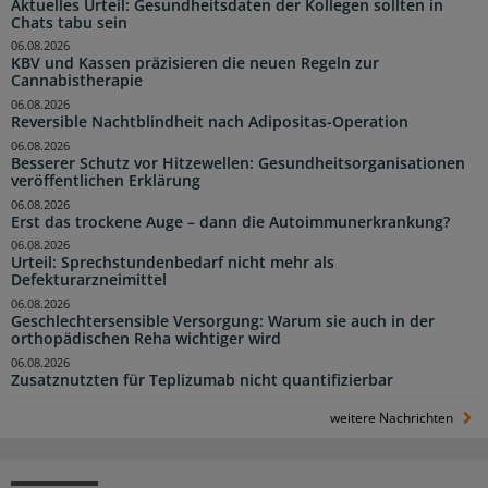
Aktuelles Urteil: Gesundheitsdaten der Kollegen sollten in
Chats tabu sein
06.08.2026
KBV und Kassen präzisieren die neuen Regeln zur
Cannabistherapie
06.08.2026
Reversible Nachtblindheit nach Adipositas-Operation
06.08.2026
Besserer Schutz vor Hitzewellen: Gesundheitsorganisationen
veröffentlichen Erklärung
06.08.2026
Erst das trockene Auge – dann die Autoimmunerkrankung?
06.08.2026
Urteil: Sprechstundenbedarf nicht mehr als
Defekturarzneimittel
06.08.2026
Geschlechtersensible Versorgung: Warum sie auch in der
orthopädischen Reha wichtiger wird
06.08.2026
Zusatznutzten für Teplizumab nicht quantifizierbar
weitere Nachrichten