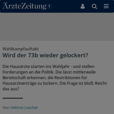
Direkt zum Inhaltsbereich
Wahlkampfauftakt
Wird der 73b wieder gelockert?
Die Hausärzte starten ins Wahljahr - und stellen
Forderungen an die Politik. Die lässt mittlerweile
Bereitschaft erkennen, die Restriktionen für
Hausarztverträge zu lockern. Die Frage ist bloß: Reicht
das aus?
Von
Helmut Laschet