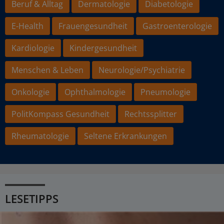
Beruf & Alltag
Dermatologie
Diabetologie
E-Health
Frauengesundheit
Gastroenterologie
Kardiologie
Kindergesundheit
Menschen & Leben
Neurologie/Psychiatrie
Onkologie
Ophthalmologie
Pneumologie
PolitKompass Gesundheit
Rechtssplitter
Rheumatologie
Seltene Erkrankungen
LESETIPPS