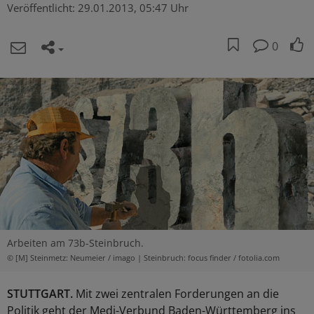
Veröffentlicht:
29.01.2013, 05:47 Uhr
0
Arbeiten am 73b-Steinbruch.
© [M] Steinmetz: Neumeier / imago | Steinbruch: focus finder / fotolia.com
STUTTGART.
Mit zwei zentralen Forderungen an die
Politik geht der Medi-Verbund Baden-Württemberg ins