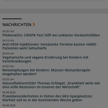
NACHRICHTEN
04:30 Uhr
Pilzkeratitis: CRISPR-Test hilft bei unklaren Verdachtsfällen
04:16 Uhr
Anti-VEGF-Injektionen: Versäumte Termine kosten nAMD-
Patienten wohl Sehschärfe
04:04 Uhr
Vegetarische und vegane Ernährung bei Kindern mit
Vorerkrankungen
04:00 Uhr
Reiseimpfungen bei Kindern: Müssen Abstandsregeln
eingehalten werden?
03:05 Uhr
Gesundheitsrechtler Thomas Schlegel: „Krankheit wirkt wie
eine stille Rezession im Inneren der Wirtschaft“
06.08.2026
Praxisbesonderheiten in Zeiten des GKV-Spargesetzes:
Klarheit soll es in der kommenden Woche geben
06.08.2026