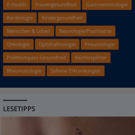
E-Health
Frauengesundheit
Gastroenterologie
Kardiologie
Kindergesundheit
Menschen & Leben
Neurologie/Psychiatrie
Onkologie
Ophthalmologie
Pneumologie
PolitKompass Gesundheit
Rechtssplitter
Rheumatologie
Seltene Erkrankungen
LESETIPPS