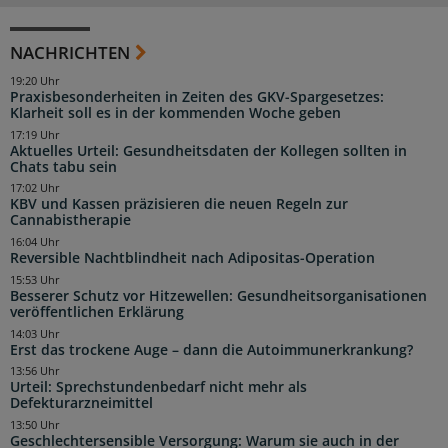
NACHRICHTEN
19:20 Uhr
Praxisbesonderheiten in Zeiten des GKV-Spargesetzes:
Klarheit soll es in der kommenden Woche geben
17:19 Uhr
Aktuelles Urteil: Gesundheitsdaten der Kollegen sollten in
Chats tabu sein
17:02 Uhr
KBV und Kassen präzisieren die neuen Regeln zur
Cannabistherapie
16:04 Uhr
Reversible Nachtblindheit nach Adipositas-Operation
15:53 Uhr
Besserer Schutz vor Hitzewellen: Gesundheitsorganisationen
veröffentlichen Erklärung
14:03 Uhr
Erst das trockene Auge – dann die Autoimmunerkrankung?
13:56 Uhr
Urteil: Sprechstundenbedarf nicht mehr als
Defekturarzneimittel
13:50 Uhr
Geschlechtersensible Versorgung: Warum sie auch in der