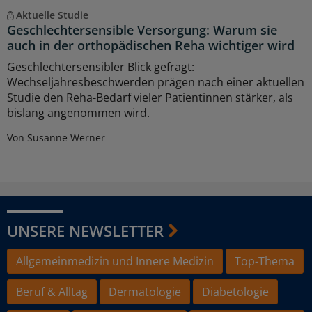
Aktuelle Studie
Geschlechtersensible Versorgung: Warum sie
auch in der orthopädischen Reha wichtiger wird
Geschlechtersensibler Blick gefragt:
Wechseljahresbeschwerden prägen nach einer aktuellen
Studie den Reha-Bedarf vieler Patientinnen stärker, als
bislang angenommen wird.
Von Susanne Werner
UNSERE NEWSLETTER
Allgemeinmedizin und Innere Medizin
Top-Thema
Beruf & Alltag
Dermatologie
Diabetologie