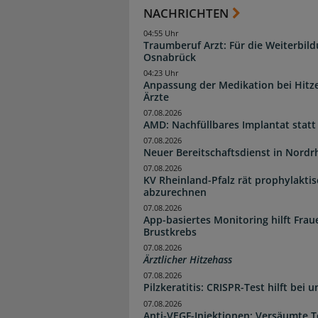
NACHRICHTEN
04:55 Uhr
Traumberuf Arzt: Für die Weiterbil
Osnabrück
04:23 Uhr
Anpassung der Medikation bei Hitze
Ärzte
07.08.2026
AMD: Nachfüllbares Implantat statt
07.08.2026
Neuer Bereitschaftsdienst in Nordrh
07.08.2026
KV Rheinland-Pfalz rät prophylakti
abzurechnen
07.08.2026
App-basiertes Monitoring hilft Fra
Brustkrebs
07.08.2026
Ärztlicher Hitzehass
07.08.2026
Pilzkeratitis: CRISPR-Test hilft bei 
07.08.2026
Anti-VEGF-Injektionen: Versäumte 