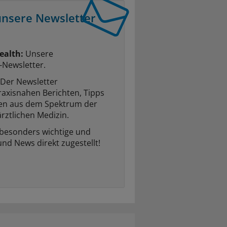
unsere Newsletter
ealth:
Unsere
-Newsletter.
Der Newsletter
raxisnahen Berichten, Tipps
ten aus dem Spektrum der
rztlichen Medizin.
 besonders wichtige und
und News direkt zugestellt!