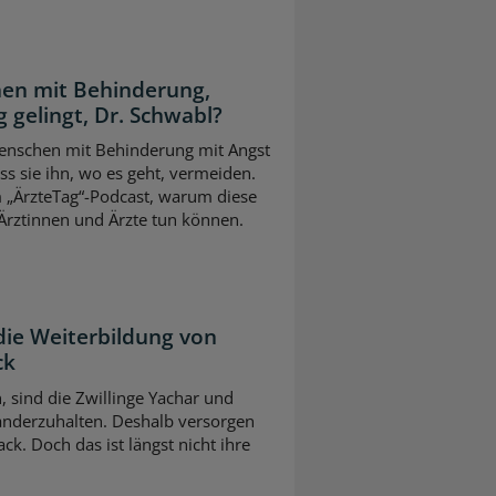
en mit Behinderung,
 gelingt, Dr. Schwabl?
 Menschen mit Behinderung mit Angst
s sie ihn, wo es geht, vermeiden.
m „ÄrzteTag“-Podcast, warum diese
Ärztinnen und Ärzte tun können.
die Weiterbildung von
ck
n, sind die Zwillinge Yachar und
nderzuhalten. Deshalb versorgen
ck. Doch das ist längst nicht ihre