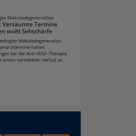
ngte Makuladegeneration
n: Versäumte Termine
n wohl Sehschärfe
sbedingter Makuladegeneration
ugenarzttermine halten.
gen bei der Anti-VEGF-Therapie
t einem verstärkten Verlust an