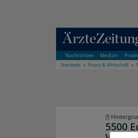
Direkt zum Inhaltsbereich
Nachrichten
Medizin
Praxi
Startseite
Praxis & Wirtschaft
Hintergru
5500 E
Werbun