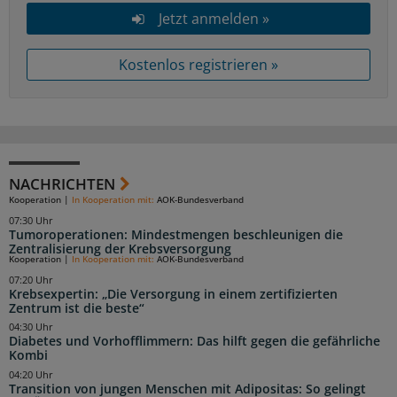
Jetzt anmelden »
Kostenlos registrieren »
NACHRICHTEN
Kooperation
|
In Kooperation mit:
AOK-Bundesverband
07:30 Uhr
Tumoroperationen: Mindestmengen beschleunigen die
Zentralisierung der Krebsversorgung
Kooperation
|
In Kooperation mit:
AOK-Bundesverband
07:20 Uhr
Krebsexpertin: „Die Versorgung in einem zertifizierten
Zentrum ist die beste“
04:30 Uhr
Diabetes und Vorhofflimmern: Das hilft gegen die gefährliche
Kombi
04:20 Uhr
Transition von jungen Menschen mit Adipositas: So gelingt