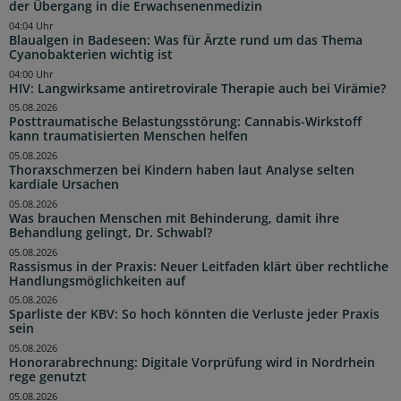
der Übergang in die Erwachsenenmedizin
04:04 Uhr
Blaualgen in Badeseen: Was für Ärzte rund um das Thema
Cyanobakterien wichtig ist
04:00 Uhr
HIV: Langwirksame antiretrovirale Therapie auch bei Virämie?
05.08.2026
Posttraumatische Belastungsstörung: Cannabis-Wirkstoff
kann traumatisierten Menschen helfen
05.08.2026
Thoraxschmerzen bei Kindern haben laut Analyse selten
kardiale Ursachen
05.08.2026
Was brauchen Menschen mit Behinderung, damit ihre
Behandlung gelingt, Dr. Schwabl?
05.08.2026
Rassismus in der Praxis: Neuer Leitfaden klärt über rechtliche
Handlungsmöglichkeiten auf
05.08.2026
Sparliste der KBV: So hoch könnten die Verluste jeder Praxis
sein
05.08.2026
Honorarabrechnung: Digitale Vorprüfung wird in Nordrhein
rege genutzt
05.08.2026