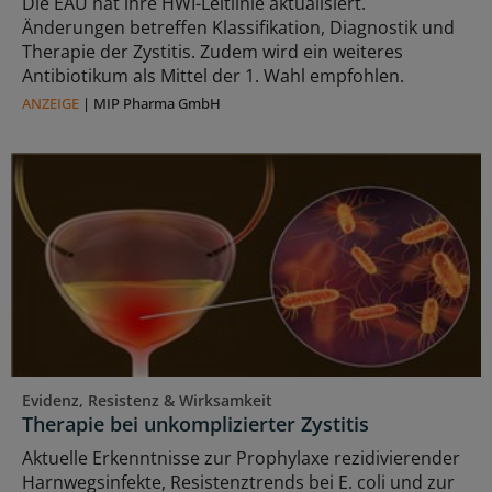
Die EAU hat ihre HWI-Leitlinie aktualisiert.
Änderungen betreffen Klassifikation, Diagnostik und
Therapie der Zystitis. Zudem wird ein weiteres
Antibiotikum als Mittel der 1. Wahl empfohlen.
ANZEIGE
|
MIP Pharma GmbH
Evidenz, Resistenz & Wirksamkeit
Therapie bei unkomplizierter Zystitis
Aktuelle Erkenntnisse zur Prophylaxe rezidivierender
Harnwegsinfekte, Resistenztrends bei E. coli und zur