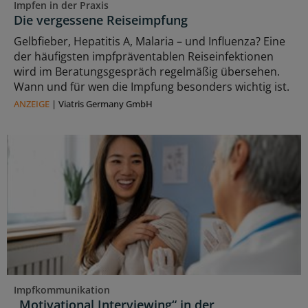
Impfen in der Praxis
Die vergessene Reiseimpfung
Gelbfieber, Hepatitis A, Malaria – und Influenza? Eine
der häufigsten impfpräventablen Reiseinfektionen
wird im Beratungsgespräch regelmäßig übersehen.
Wann und für wen die Impfung besonders wichtig ist.
ANZEIGE
|
Viatris Germany GmbH
Impfkommunikation
„Motivational Interviewing“ in der