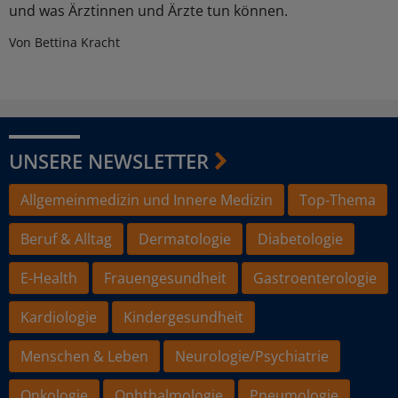
und was Ärztinnen und Ärzte tun können.
Von Bettina Kracht
UNSERE NEWSLETTER
Allgemeinmedizin und Innere Medizin
Top-Thema
Beruf & Alltag
Dermatologie
Diabetologie
E-Health
Frauengesundheit
Gastroenterologie
Kardiologie
Kindergesundheit
Menschen & Leben
Neurologie/Psychiatrie
Onkologie
Ophthalmologie
Pneumologie