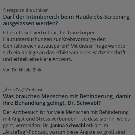
Frage an die Ethiker
Darf der Intimbereich beim Hautkrebs-Screening
ausgelassen werden?
Ist es ethisch vertretbar, bei Ganzkörper-
Hautuntersuchungen zur Krebsvorsorge den
Genitalbereich auszusparen? Mit dieser Frage wandte
sich ein Kollege an das Ethikteam einer Fachzeitschrift –
und erhielt eine klare Antwort.
Von Dr. Nicola Zink
„ÄrzteTag“-Podcast
Was brauchen Menschen mit Behinderung, damit
ihre Behandlung gelingt, Dr. Schwabl?
Der Arztbesuch ist für viele Menschen mit Behinderung
mit Angst und Stress verbunden – so dass sie ihn, wo es
geht, vermeiden.
Dr. Janina Schwabl
erklärt im
„ÄrzteTag“-Podcast, warum diese Ängste so groß sind