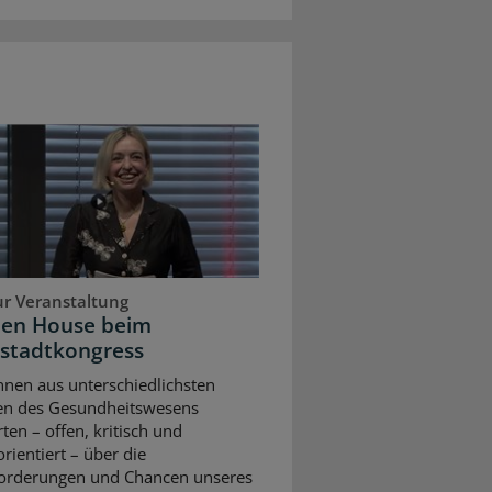
ur Veranstaltung
pen House beim
stadtkongress
nnen aus unterschiedlichsten
en des Gesundheitswesens
rten – offen, kritisch und
rientiert – über die
orderungen und Chancen unseres