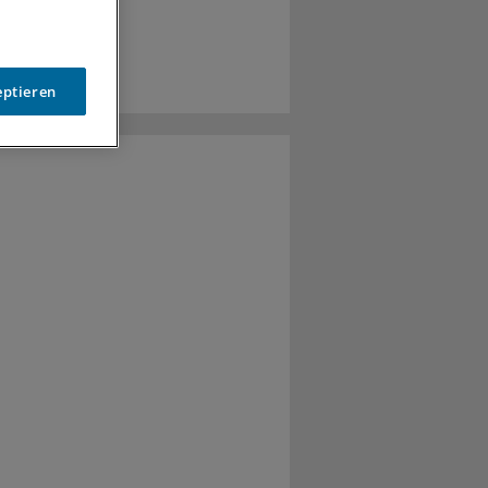
eptieren