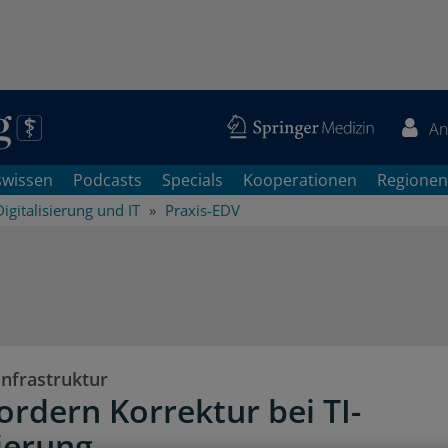
An
swissen
Podcasts
Specials
Kooperationen
Regionen
Digitalisierung und IT
Praxis-EDV
infrastruktur
ordern Korrektur bei TI-
ierung