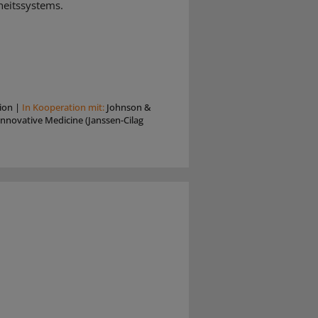
eitssystems.
ion
|
In Kooperation mit:
Johnson &
nnovative Medicine (Janssen-Cilag