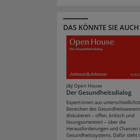
DAS KÖNNTE SIE AUCH
J&J Open House
Der Gesundheitsdialog
Expert:innen aus unterschiedlichs
Bereichen des Gesundheitswesen
diskutieren – offen, kritisch und
lösungsorientiert – über die
Herausforderungen und Chancen 
Gesundheitssystems. Dafür steht d