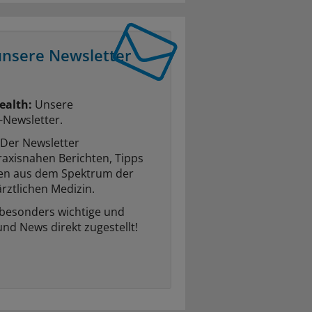
unsere Newsletter
ealth:
Unsere
-Newsletter.
Der Newsletter
raxisnahen Berichten, Tipps
ten aus dem Spektrum der
rztlichen Medizin.
 besonders wichtige und
und News direkt zugestellt!