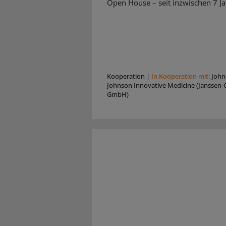
Open House – seit inzwischen 7 Ja
Kooperation
|
In Kooperation mit:
John
Johnson Innovative Medicine (Janssen-C
GmbH)