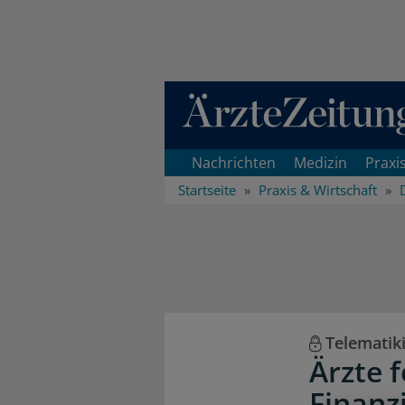
Direkt zum Inhaltsbereich
Nachrichten
Medizin
Praxi
Startseite
Praxis & Wirtschaft
Telematik
Ärzte f
Finanz