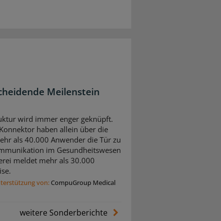
cheidende Meilenstein
ruktur wird immer enger geknüpft.
onnektor haben allein über die
hr als 40.000 Anwender die Tür zu
Kommunikation im Gesundheitswesen
erei meldet mehr als 30.000
ise.
nterstützung von:
CompuGroup Medical
weitere Sonderberichte