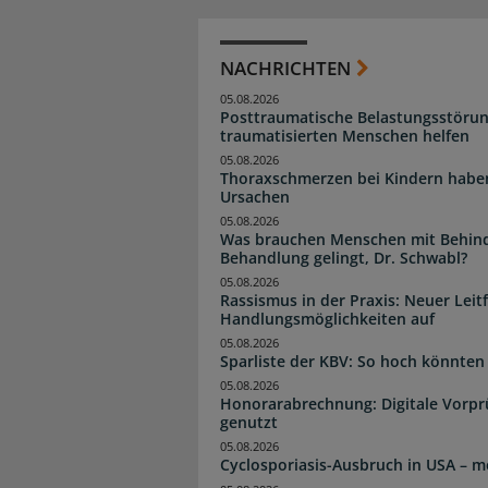
NACHRICHTEN
05.08.2026
Posttraumatische Belastungsstörun
traumatisierten Menschen helfen
05.08.2026
Thoraxschmerzen bei Kindern haben 
Ursachen
05.08.2026
Was brauchen Menschen mit Behind
Behandlung gelingt, Dr. Schwabl?
05.08.2026
Rassismus in der Praxis: Neuer Leit
Handlungsmöglichkeiten auf
05.08.2026
Sparliste der KBV: So hoch könnten 
05.08.2026
Honorarabrechnung: Digitale Vorpr
genutzt
05.08.2026
Cyclosporiasis-Ausbruch in USA – me