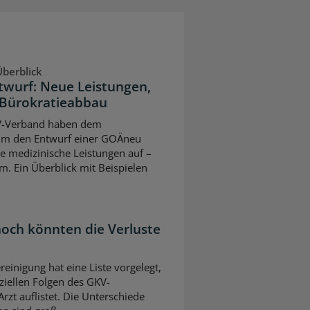
berblick
twurf: Neue Leistungen,
Bürokratieabbau
V-Verband haben dem
um den Entwurf einer GOÄneu
ve medizinische Leistungen auf –
m. Ein Überblick mit Beispielen
 hoch könnten die Verluste
einigung hat eine Liste vorgelegt,
nziellen Folgen des GKV-
rzt auflistet. Die Unterschiede