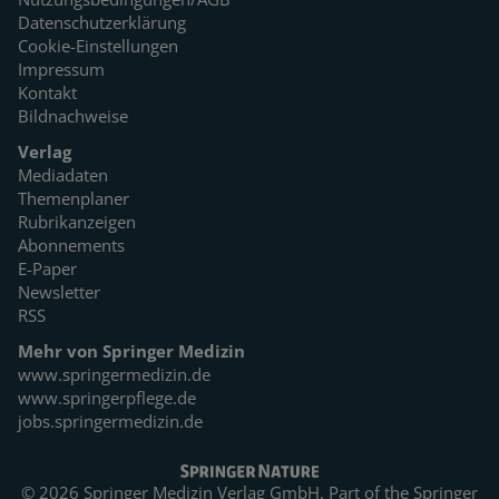
Datenschutzerklärung
Cookie-Einstellungen
Impressum
Kontakt
Bildnachweise
Verlag
Mediadaten
Themenplaner
Rubrikanzeigen
Abonnements
E-Paper
Newsletter
RSS
Mehr von Springer Medizin
www.springermedizin.de
www.springerpflege.de
jobs.springermedizin.de
© 2026 Springer Medizin Verlag GmbH. Part of the
Springer