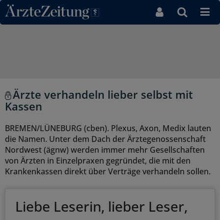
Direkt zum Inhaltsbereich
Ärzte verhandeln lieber selbst mit
Kassen
BREMEN/LÜNEBURG (cben). Plexus, Axon, Medix lauten
die Namen. Unter dem Dach der Ärztegenossenschaft
Nordwest (ägnw) werden immer mehr Gesellschaften
von Ärzten in Einzelpraxen gegründet, die mit den
Krankenkassen direkt über Verträge verhandeln sollen.
Liebe Leserin, lieber Leser,