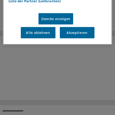
Liste der Partner (Lieferanten)
und was es dafür braucht, zeigt ein Leitfaden.
27.07.2026
Zwecke anzeigen
Alle ablehnen
Akzeptieren