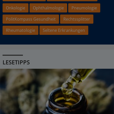
Onkologie
Ophthalmologie
Pneumologie
PolitKompass Gesundheit
Rechtssplitter
Rheumatologie
Seltene Erkrankungen
LESETIPPS