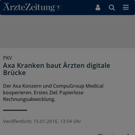
Direkt zum Inhaltsbereich
PKV
Axa Kranken baut Ärzten digitale
Brücke
Der Axa Konzern und CompuGroup Medical
kooperieren. Erstes Ziel: Papierlose
Rechnungsabwicklung.
Veröffentlicht:
15.01.2016, 13:54 Uhr