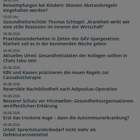
04:00 Uhr
Reiseimpfungen bei Kindern: Müssen Abstandsregeln
eingehalten werden?
03:05 Uhr
Gesundheitsrechtler Thomas Schlegel: „Krankheit wirkt wie
eine stille Rezession im Inneren der Wirtschaft“
06.08.2026
Praxisbesonderheiten in Zeiten des GKV-Spargesetzes:
Klarheit soll es in der kommenden Woche geben
06.08.2026
Aktuelles Urteil: Gesundheitsdaten der Kollegen sollten in
Chats tabu sein
06.08.2026
KBV und Kassen präzisieren die neuen Regeln zur
Cannabistherapie
06.08.2026
Reversible Nachtblindheit nach Adipositas-Operation
06.08.2026
Besserer Schutz vor Hitzewellen: Gesundheitsorganisationen
veröffentlichen Erklärung
06.08.2026
Erst das trockene Auge – dann die Autoimmunerkrankung?
06.08.2026
Urteil: Sprechstundenbedarf nicht mehr als
Defekturarzneimittel