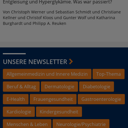
Entgleisung und Hyperglykämie. Was war passiert?
Von Christoph Werner und Sebastian Schmidt und Christiane
Kellner und Christof Kloos und Gunter Wolf und Katharina
Burghardt und Philipp A. Reuken
UNSERE NEWSLETTER
Allgemeinmedizin und Innere Medizin
Top-Thema
Beruf & Alltag
Dermatologie
Diabetologie
E-Health
Frauengesundheit
Gastroenterologie
Kardiologie
Kindergesundheit
Menschen & Leben
Neurologie/Psychiatrie