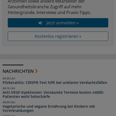
Ärztinnen sowie andere Mitarbeiter der
Gesundheitsbranche Zugriff auf mehr
Hintergründe, Interviews und Praxis-Tipps.
Jetzt anmelden »
Kostenlos registrieren »
NACHRICHTEN
04:30 Uhr
Pilzkeratitis: CRISPR-Test hilft bei unklaren Verdachtsfällen
04:16 Uhr
Anti-VEGF-Injektionen: Versäumte Termine kosten nAMD-
Patienten wohl Sehschärfe
04:04 Uhr
Vegetarische und vegane Ernährung bei Kindern mit
Vorerkrankungen