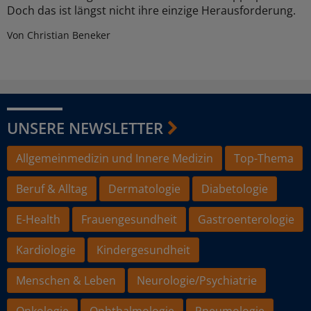
Doch das ist längst nicht ihre einzige Herausforderung.
Von Christian Beneker
UNSERE NEWSLETTER
Allgemeinmedizin und Innere Medizin
Top-Thema
Beruf & Alltag
Dermatologie
Diabetologie
E-Health
Frauengesundheit
Gastroenterologie
Kardiologie
Kindergesundheit
Menschen & Leben
Neurologie/Psychiatrie
Onkologie
Ophthalmologie
Pneumologie