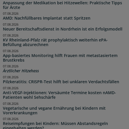
Anpassung der Medikation bei Hitzewellen: Praktische Tipps
für Ärzte
07.08.2026
AMD: Nachfüllbares Implantat statt Spritzen
07.08.2026
Neuer Bereitschaftsdienst in Nordrhein ist ein Erfolgsmodell
07.08.2026
KV Rheinland-Pfalz rät prophylaktisch weiterhin ePA-
Befüllung abzurechnen
07.08.2026
App-basiertes Monitoring hilft Frauen mit metastasiertem
Brustkrebs
07.08.2026
Ärztlicher Hitzehass
07.08.2026
Pilzkeratitis: CRISPR-Test hilft bei unklaren Verdachtsfällen
07.08.2026
Anti-VEGF-Injektionen: Versäumte Termine kosten nAMD-
Patienten wohl Sehschärfe
07.08.2026
Vegetarische und vegane Ernährung bei Kindern mit
Vorerkrankungen
07.08.2026
Reiseimpfungen bei Kindern: Müssen Abstandsregeln
eingehalten werden?