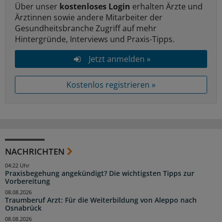
Über unser
kostenloses Login
erhalten Ärzte und
Ärztinnen sowie andere Mitarbeiter der
Gesundheitsbranche Zugriff auf mehr
Hintergründe, Interviews und Praxis-Tipps.
Jetzt anmelden »
Kostenlos registrieren »
NACHRICHTEN
04:22 Uhr
Praxisbegehung angekündigt? Die wichtigsten Tipps zur
Vorbereitung
08.08.2026
Traumberuf Arzt: Für die Weiterbildung von Aleppo nach
Osnabrück
08.08.2026