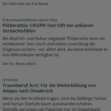
Ein Interview von Eva Bauer
Hornhautinfektion durch Pilze
Pilzkeratitis: CRISPR-Test hilft bei unklaren
Verdachtsfällen
Bei Abstrich- und Kultur-negativer Pilzkeratitis kann ein
molekularer Test rasch und relativ zuverlässig die
Diagnose sichern – vor allem dort, wo keine konfokale In-
vivo-Mikroskopie verfügbar ist.
Von Dr. Bianca Bach
Porträt
Traumberuf Arzt: Für die Weiterbildung von
Aleppo nach Osnabrück
Wenn sie den Arztkittel tragen, sind die Zwillinge Yachar
und Yaman Shehabi kaum auseinanderzuhalten.
Deshalb versorgen sie Patienten nur im Doppelpack.