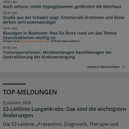
10:51 Uhr
Auch seltene, milde Hypoglykämien gefährden die Netzhaut
10:37 Uhr
Studie aus der Schweiz zeigt: Emotionale Ärztinnen und Ärzte
wirken vertrauenswürdiger
10:01 Uhr
Blaualgen in Badeseen: Was für Ärzte rund um das Thema
Cyanobakterien wichtig ist
Kooperation
|
In Kooperation mit:
AOK-Bundesverband
07:30 Uhr
Tumoroperationen: Mindestmengen beschleunigen die
Zentralisierung der Krebsversorgung
weitere Nachrichten
TOP-MELDUNGEN
Update 2026
S3-Leitlinie Lungenkrebs: Das sind die wichtigsten
Änderungen
Die S3-Leitlinie „Prävention, Diagnostik, Therapie und