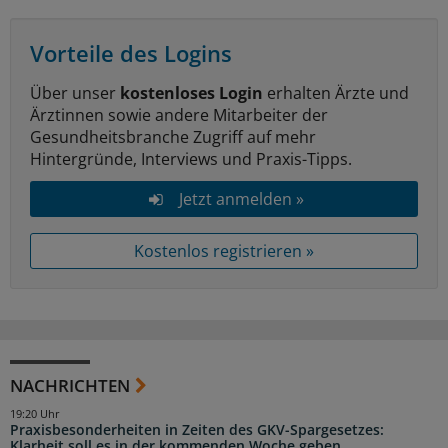
Vorteile des Logins
Über unser
kostenloses Login
erhalten Ärzte und
Ärztinnen sowie andere Mitarbeiter der
Gesundheitsbranche Zugriff auf mehr
Hintergründe, Interviews und Praxis-Tipps.
Jetzt anmelden »
Kostenlos registrieren »
NACHRICHTEN
19:20 Uhr
Praxisbesonderheiten in Zeiten des GKV-Spargesetzes:
Klarheit soll es in der kommenden Woche geben