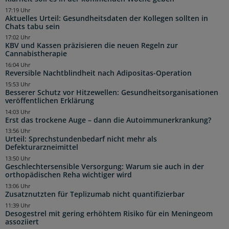
17:19 Uhr
Aktuelles Urteil: Gesundheitsdaten der Kollegen sollten in
Chats tabu sein
17:02 Uhr
KBV und Kassen präzisieren die neuen Regeln zur
Cannabistherapie
16:04 Uhr
Reversible Nachtblindheit nach Adipositas-Operation
15:53 Uhr
Besserer Schutz vor Hitzewellen: Gesundheitsorganisationen
veröffentlichen Erklärung
14:03 Uhr
Erst das trockene Auge – dann die Autoimmunerkrankung?
13:56 Uhr
Urteil: Sprechstundenbedarf nicht mehr als
Defekturarzneimittel
13:50 Uhr
Geschlechtersensible Versorgung: Warum sie auch in der
orthopädischen Reha wichtiger wird
13:06 Uhr
Zusatznutzten für Teplizumab nicht quantifizierbar
11:39 Uhr
Desogestrel mit gering erhöhtem Risiko für ein Meningeom
assoziiert