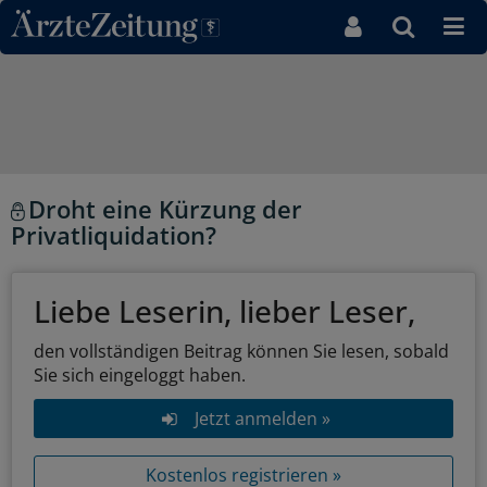
Direkt zum Inhaltsbereich
Droht eine Kürzung der
Privatliquidation?
Liebe Leserin, lieber Leser,
den vollständigen Beitrag können Sie lesen, sobald
Sie sich eingeloggt haben.
Jetzt anmelden »
Kostenlos registrieren »