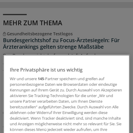
MEHR ZUM THEMA
Gesundheitsbezogene Testlogos
Bundesgerichtshof zu Focus-Ärztesiegeln: Für
Ärzterankings gelten strenge Maßstäbe
Der Bundesgerichtshof verschärft Anforderungen an
Ärztesiegel: Focus-Auszeichnungen müssten
Aussagekraft und Grenzen des Rankings klar erkennen
Ihre Privatsphäre ist uns wichtig
lassen. Das OLG muss nun erneut prüfen, ob
Wir und unsere
145
-Partner speichern und greifen auf
Irreführung vorliegt.
personenbezogene Daten wie Browserdaten oder eindeutige
Kennungen auf Ihrem Gerät zu. Durch Auswahl von Akzeptieren
30.07.2026
aktivieren Sie Tracking-Technologien für die unter „Wir und
unsere Partner verarbeiten Daten, um Ihnen Dienste
bereitzustellen“ aufgeführten Zwecke. Durch Auswahl von Alle
Berufsobergericht für Heilberufe Berlin
ablehnen oder Widerruf Ihrer Einwilligung werden diese
Urteil: Kein Maulkorb für Ärzte wegen
deaktiviert. Wenn Tracker deaktiviert sind, sind manche Inhalte
und Anzeigen möglicherweise nicht mehr so relevant für Sie. Sie
Äußerungen zu COVID-Pandemie
können dieses Menü jederzeit wieder aufrufen, um Ihre