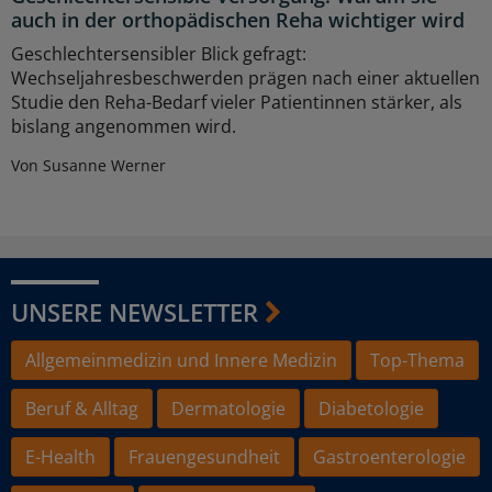
auch in der orthopädischen Reha wichtiger wird
Geschlechtersensibler Blick gefragt:
Wechseljahresbeschwerden prägen nach einer aktuellen
Studie den Reha-Bedarf vieler Patientinnen stärker, als
bislang angenommen wird.
Von Susanne Werner
UNSERE NEWSLETTER
Allgemeinmedizin und Innere Medizin
Top-Thema
Beruf & Alltag
Dermatologie
Diabetologie
E-Health
Frauengesundheit
Gastroenterologie