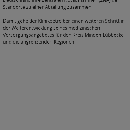
Deutschland ihre Zentralen Notaufnahmen (ZNA) der
Standorte zu einer Abteilung zusammen.
Damit gehe der Klinikbetreiber einen weiteren Schritt in
der Weiterentwicklung seines medizinischen
Versorgungsangebotes für den Kreis Minden-Lübbecke
und die angrenzenden Regionen.