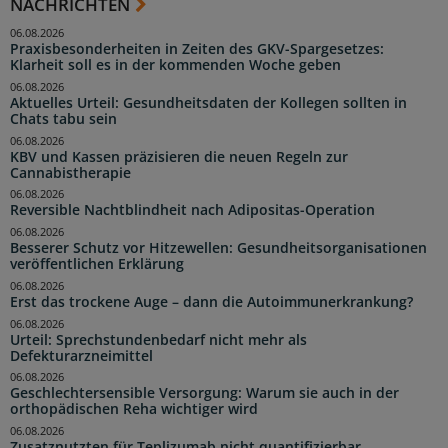
NACHRICHTEN
06.08.2026
Praxisbesonderheiten in Zeiten des GKV-Spargesetzes:
Klarheit soll es in der kommenden Woche geben
06.08.2026
Aktuelles Urteil: Gesundheitsdaten der Kollegen sollten in
Chats tabu sein
06.08.2026
KBV und Kassen präzisieren die neuen Regeln zur
Cannabistherapie
06.08.2026
Reversible Nachtblindheit nach Adipositas-Operation
06.08.2026
Besserer Schutz vor Hitzewellen: Gesundheitsorganisationen
veröffentlichen Erklärung
06.08.2026
Erst das trockene Auge – dann die Autoimmunerkrankung?
06.08.2026
Urteil: Sprechstundenbedarf nicht mehr als
Defekturarzneimittel
06.08.2026
Geschlechtersensible Versorgung: Warum sie auch in der
orthopädischen Reha wichtiger wird
06.08.2026
Zusatznutzten für Teplizumab nicht quantifizierbar