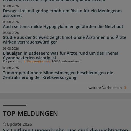
06.08.2026
Desogestrel mit gering erhöhtem Risiko für ein Meningeom
assoziiert
06.08.2026
Auch seltene, milde Hypoglykämien gefährden die Netzhaut
06.08.2026
Studie aus der Schweiz zeigt: Emotionale Ärztinnen und Ärzte
wirken vertrauenswürdiger
06.08.2026
Blaualgen in Badeseen: Was für Ärzte rund um das Thema
Cyanobakterien wichtig ist
Kooperation
|
In Kooperation mit:
AOK-Bundesverband
06.08.2026
Tumoroperationen: Mindestmengen beschleunigen die
Zentralisierung der Krebsversorgung
weitere Nachrichten
TOP-MELDUNGEN
Update 2026
S3-Leitlinie Lungenkrebs: Das sind die wichtigsten