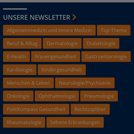
UNSERE NEWSLETTER
Allgemeinmedizin und Innere Medizin
Top-Thema
Beruf & Alltag
Dermatologie
Diabetologie
E-Health
Frauengesundheit
Gastroenterologie
Kardiologie
Kindergesundheit
Menschen & Leben
Neurologie/Psychiatrie
Onkologie
Ophthalmologie
Pneumologie
PolitKompass Gesundheit
Rechtssplitter
Rheumatologie
Seltene Erkrankungen