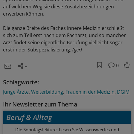
auf welchem Weg sie diese Zusatzbezeichnungen
erwerben können.
Die ganze Breite des Faches Innere Medizin erschließt
sich zum Teil erst nach dem Facharzt, und so mancher
Arzt findet seine eigentliche Berufung vielleicht sogar
erst in der Subspezialisierung.
(ger)
0
Schlagworte:
Junge Ärzte
Weiterbildung
Frauen in der Medizin
DGIM
Ihr Newsletter zum Thema
Beruf & Alltag
Die Sonntagslektüre: Lesen Sie Wissenswertes und