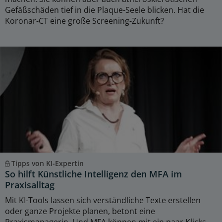
Gefäßschäden tief in die Plaque-Seele blicken. Hat die
Koronar-CT eine große Screening-Zukunft?
Tipps von KI-Expertin
So hilft Künstliche Intelligenz den MFA im
Praxisalltag
Mit KI-Tools lassen sich verständliche Texte erstellen
oder ganze Projekte planen, betont eine
Praxismanagerin. Und MFA können mit ein paar Klicks