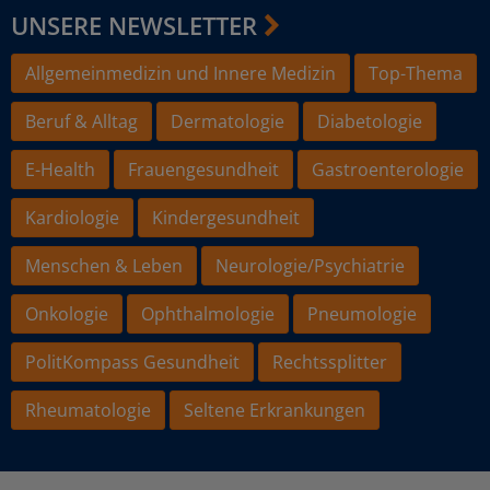
UNSERE NEWSLETTER
Allgemeinmedizin und Innere Medizin
Top-Thema
Beruf & Alltag
Dermatologie
Diabetologie
E-Health
Frauengesundheit
Gastroenterologie
Kardiologie
Kindergesundheit
Menschen & Leben
Neurologie/Psychiatrie
Onkologie
Ophthalmologie
Pneumologie
PolitKompass Gesundheit
Rechtssplitter
Rheumatologie
Seltene Erkrankungen