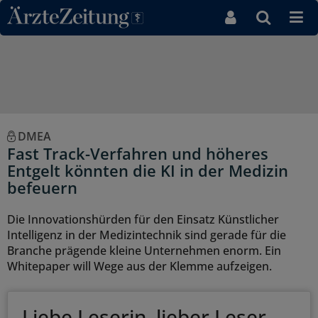
Direkt zum Inhaltsbereich
DMEA
Fast Track-Verfahren und höheres
Entgelt könnten die KI in der Medizin
befeuern
Die Innovationshürden für den Einsatz Künstlicher
Intelligenz in der Medizintechnik sind gerade für die
Branche prägende kleine Unternehmen enorm. Ein
Whitepaper will Wege aus der Klemme aufzeigen.
Liebe Leserin, lieber Leser,