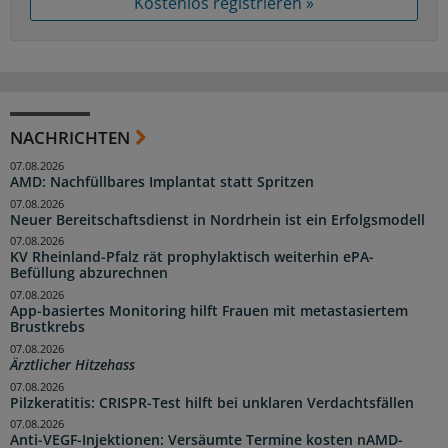
Kostenlos registrieren »
NACHRICHTEN
07.08.2026
AMD: Nachfüllbares Implantat statt Spritzen
07.08.2026
Neuer Bereitschaftsdienst in Nordrhein ist ein Erfolgsmodell
07.08.2026
KV Rheinland-Pfalz rät prophylaktisch weiterhin ePA-
Befüllung abzurechnen
07.08.2026
App-basiertes Monitoring hilft Frauen mit metastasiertem
Brustkrebs
07.08.2026
Ärztlicher Hitzehass
07.08.2026
Pilzkeratitis: CRISPR-Test hilft bei unklaren Verdachtsfällen
07.08.2026
Anti-VEGF-Injektionen: Versäumte Termine kosten nAMD-