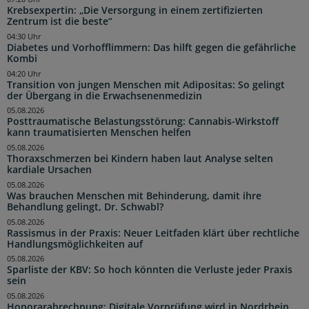
Krebsexpertin: „Die Versorgung in einem zertifizierten
Zentrum ist die beste“
04:30 Uhr
Diabetes und Vorhofflimmern: Das hilft gegen die gefährliche
Kombi
04:20 Uhr
Transition von jungen Menschen mit Adipositas: So gelingt
der Übergang in die Erwachsenenmedizin
05.08.2026
Posttraumatische Belastungsstörung: Cannabis-Wirkstoff
kann traumatisierten Menschen helfen
05.08.2026
Thoraxschmerzen bei Kindern haben laut Analyse selten
kardiale Ursachen
05.08.2026
Was brauchen Menschen mit Behinderung, damit ihre
Behandlung gelingt, Dr. Schwabl?
05.08.2026
Rassismus in der Praxis: Neuer Leitfaden klärt über rechtliche
Handlungsmöglichkeiten auf
05.08.2026
Sparliste der KBV: So hoch könnten die Verluste jeder Praxis
sein
05.08.2026
Honorarabrechnung: Digitale Vorprüfung wird in Nordrhein