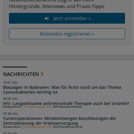
Hintergründe, Interviews und Praxis-Tipps.
Jetzt anmelden »
Kostenlos registrieren »
NACHRICHTEN
10:01 Uhr
Blaualgen in Badeseen: Was für Ärzte rund um das Thema
Cyanobakterien wichtig ist
09:05 Uhr
HIV: Langwirksame antiretrovirale Therapie auch bei Virämie?
Kooperation
|
In Kooperation mit:
AOK-Bundesverband
07:30 Uhr
Tumoroperationen: Mindestmengen beschleunigen die
Zentralisierung der Krebsversorgung
Kooperation
|
In Kooperation mit:
AOK-Bundesverband
07:20 Uhr