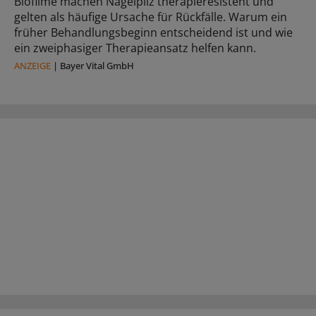
Biofilme machen Nagelpilz therapieresistent und
gelten als häufige Ursache für Rückfälle. Warum ein
früher Behandlungsbeginn entscheidend ist und wie
ein zweiphasiger Therapieansatz helfen kann.
ANZEIGE
|
Bayer Vital GmbH