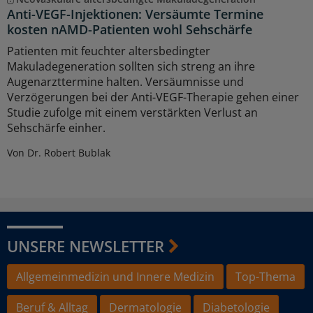
Anti-VEGF-Injektionen: Versäumte Termine
kosten nAMD-Patienten wohl Sehschärfe
Patienten mit feuchter altersbedingter
Makuladegeneration sollten sich streng an ihre
Augenarzttermine halten. Versäumnisse und
Verzögerungen bei der Anti-VEGF-Therapie gehen einer
Studie zufolge mit einem verstärkten Verlust an
Sehschärfe einher.
Von Dr. Robert Bublak
UNSERE NEWSLETTER
Allgemeinmedizin und Innere Medizin
Top-Thema
Beruf & Alltag
Dermatologie
Diabetologie