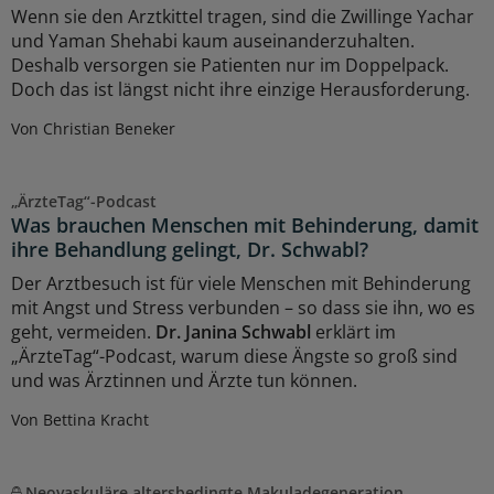
Wenn sie den Arztkittel tragen, sind die Zwillinge Yachar
und Yaman Shehabi kaum auseinanderzuhalten.
Deshalb versorgen sie Patienten nur im Doppelpack.
Doch das ist längst nicht ihre einzige Herausforderung.
Von Christian Beneker
„ÄrzteTag“-Podcast
Was brauchen Menschen mit Behinderung, damit
ihre Behandlung gelingt, Dr. Schwabl?
Der Arztbesuch ist für viele Menschen mit Behinderung
mit Angst und Stress verbunden – so dass sie ihn, wo es
geht, vermeiden.
Dr. Janina Schwabl
erklärt im
„ÄrzteTag“-Podcast, warum diese Ängste so groß sind
und was Ärztinnen und Ärzte tun können.
Von Bettina Kracht
Neovaskuläre altersbedingte Makuladegeneration