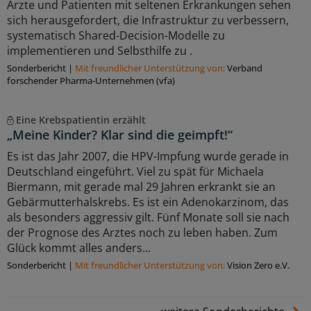
Ärzte und Patienten mit seltenen Erkrankungen sehen
sich herausgefordert, die Infrastruktur zu verbessern,
systematisch Shared-Decision-Modelle zu
implementieren und Selbsthilfe zu .
Sonderbericht
|
Mit freundlicher Unterstützung von:
Verband
forschender Pharma-Unternehmen (vfa)
Eine Krebspatientin erzählt
„Meine Kinder? Klar sind die geimpft!“
Es ist das Jahr 2007, die HPV-Impfung wurde gerade in
Deutschland eingeführt. Viel zu spät für Michaela
Biermann, mit gerade mal 29 Jahren erkrankt sie an
Gebärmutterhalskrebs. Es ist ein Adenokarzinom, das
als besonders aggressiv gilt. Fünf Monate soll sie nach
der Prognose des Arztes noch zu leben haben. Zum
Glück kommt alles anders...
Sonderbericht
|
Mit freundlicher Unterstützung von:
Vision Zero e.V.