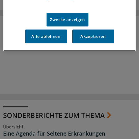
Zwecke anzeigen
Alle ablehnen
Akzeptieren
SONDERBERICHTE ZUM THEMA
Übersicht
Eine Agenda für Seltene Erkrankungen