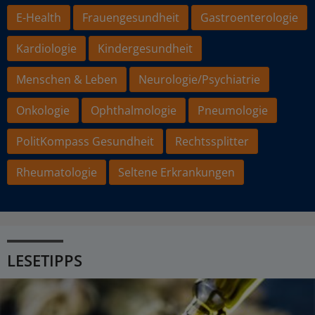
E-Health
Frauengesundheit
Gastroenterologie
Kardiologie
Kindergesundheit
Menschen & Leben
Neurologie/Psychiatrie
Onkologie
Ophthalmologie
Pneumologie
PolitKompass Gesundheit
Rechtssplitter
Rheumatologie
Seltene Erkrankungen
LESETIPPS