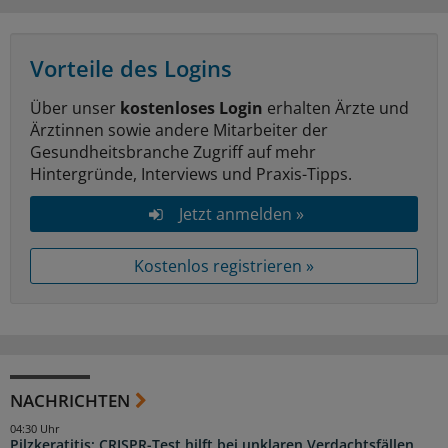
Vorteile des Logins
Über unser
kostenloses Login
erhalten Ärzte und
Ärztinnen sowie andere Mitarbeiter der
Gesundheitsbranche Zugriff auf mehr
Hintergründe, Interviews und Praxis-Tipps.
Jetzt anmelden »
Kostenlos registrieren »
NACHRICHTEN
04:30 Uhr
Pilzkeratitis: CRISPR-Test hilft bei unklaren Verdachtsfällen