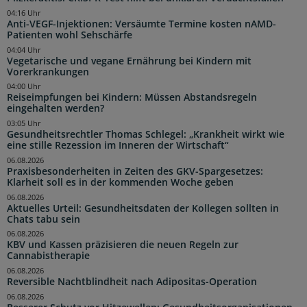
04:16 Uhr
Anti-VEGF-Injektionen: Versäumte Termine kosten nAMD-
Patienten wohl Sehschärfe
04:04 Uhr
Vegetarische und vegane Ernährung bei Kindern mit
Vorerkrankungen
04:00 Uhr
Reiseimpfungen bei Kindern: Müssen Abstandsregeln
eingehalten werden?
03:05 Uhr
Gesundheitsrechtler Thomas Schlegel: „Krankheit wirkt wie
eine stille Rezession im Inneren der Wirtschaft“
06.08.2026
Praxisbesonderheiten in Zeiten des GKV-Spargesetzes:
Klarheit soll es in der kommenden Woche geben
06.08.2026
Aktuelles Urteil: Gesundheitsdaten der Kollegen sollten in
Chats tabu sein
06.08.2026
KBV und Kassen präzisieren die neuen Regeln zur
Cannabistherapie
06.08.2026
Reversible Nachtblindheit nach Adipositas-Operation
06.08.2026