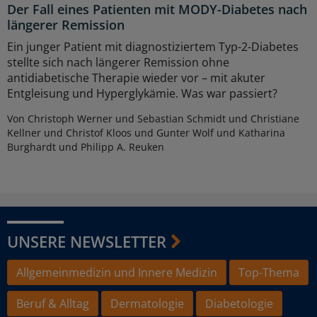
Der Fall eines Patienten mit MODY-Diabetes nach
längerer Remission
Ein junger Patient mit diagnostiziertem Typ-2-Diabetes
stellte sich nach längerer Remission ohne
antidiabetische Therapie wieder vor – mit akuter
Entgleisung und Hyperglykämie. Was war passiert?
Von Christoph Werner und Sebastian Schmidt und Christiane
Kellner und Christof Kloos und Gunter Wolf und Katharina
Burghardt und Philipp A. Reuken
UNSERE NEWSLETTER
Allgemeinmedizin und Innere Medizin
Top-Thema
Beruf & Alltag
Dermatologie
Diabetologie