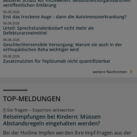
Besserer Schutz vor Hitzewellen: Gesundheitsorganisationen
veröffentlichen Erklärung
06.08.2026
Erst das trockene Auge – dann die Autoimmunerkrankung?
06.08.2026
Urteil: Sprechstundenbedarf nicht mehr als
Defekturarzneimittel
06.08.2026
Geschlechtersensible Versorgung: Warum sie auch in der
orthopädischen Reha wichtiger wird
06.08.2026
Zusatznutzten für Teplizumab nicht quantifizierbar
weitere Nachrichten
TOP-MELDUNGEN
Sie fragen – Experten antworten
Reiseimpfungen bei Kindern: Müssen
Abstandsregeln eingehalten werden?
Bei der Hotline Impfen werden Ihre Impf-Fragen aus der