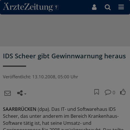
Direkt zum Inhaltsbereich
IDS Scheer gibt Gewinnwarnung heraus
Veröffentlicht:
13.10.2008, 05:00 Uhr
0
SAARBRÜCKEN
(dpa). Das IT- und Softwarehaus IDS
Scheer, das unter anderem im Bereich Krankenhaus-
Software tätig ist, hat seine Umsatz- und