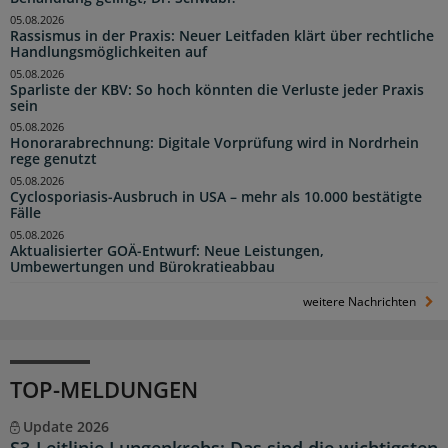
05.08.2026
Rassismus in der Praxis: Neuer Leitfaden klärt über rechtliche
Handlungsmöglichkeiten auf
05.08.2026
Sparliste der KBV: So hoch könnten die Verluste jeder Praxis
sein
05.08.2026
Honorarabrechnung: Digitale Vorprüfung wird in Nordrhein
rege genutzt
05.08.2026
Cyclosporiasis-Ausbruch in USA – mehr als 10.000 bestätigte
Fälle
05.08.2026
Aktualisierter GOÄ-Entwurf: Neue Leistungen,
Umbewertungen und Bürokratieabbau
weitere Nachrichten
TOP-MELDUNGEN
Update 2026
S3-Leitlinie Lungenkrebs: Das sind die wichtigsten