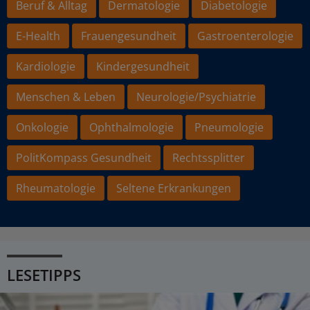
Beruf & Alltag
Dermatologie
Diabetologie
E-Health
Frauengesundheit
Gastroenterologie
Kardiologie
Kindergesundheit
Menschen & Leben
Neurologie/Psychiatrie
Onkologie
Ophthalmologie
Pneumologie
PolitKompass Gesundheit
Rechtssplitter
Rheumatologie
Seltene Erkrankungen
LESETIPPS