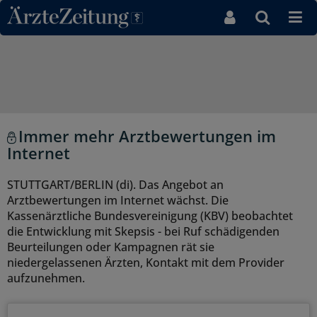
Direkt zum Inhaltsbereich
Immer mehr Arztbewertungen im
Internet
STUTTGART/BERLIN (di). Das Angebot an
Arztbewertungen im Internet wächst. Die
Kassenärztliche Bundesvereinigung (KBV) beobachtet
die Entwicklung mit Skepsis - bei Ruf schädigenden
Beurteilungen oder Kampagnen rät sie
niedergelassenen Ärzten, Kontakt mit dem Provider
aufzunehmen.