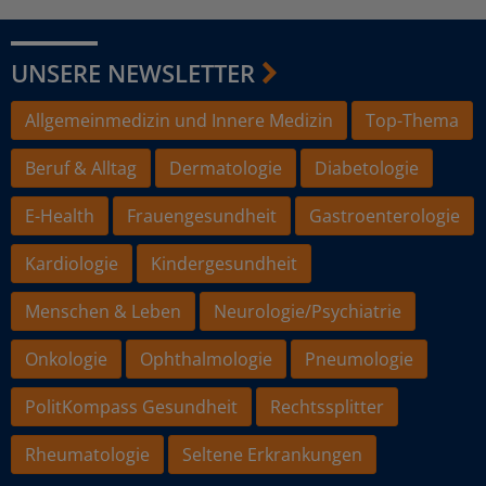
UNSERE NEWSLETTER
Allgemeinmedizin und Innere Medizin
Top-Thema
Beruf & Alltag
Dermatologie
Diabetologie
E-Health
Frauengesundheit
Gastroenterologie
Kardiologie
Kindergesundheit
Menschen & Leben
Neurologie/Psychiatrie
Onkologie
Ophthalmologie
Pneumologie
PolitKompass Gesundheit
Rechtssplitter
Rheumatologie
Seltene Erkrankungen