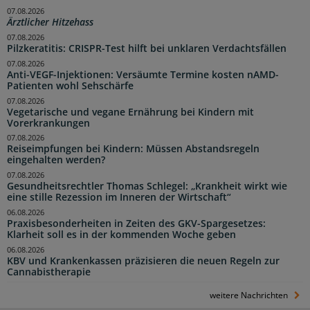
07.08.2026
Ärztlicher Hitzehass
07.08.2026
Pilzkeratitis: CRISPR-Test hilft bei unklaren Verdachtsfällen
07.08.2026
Anti-VEGF-Injektionen: Versäumte Termine kosten nAMD-
Patienten wohl Sehschärfe
07.08.2026
Vegetarische und vegane Ernährung bei Kindern mit
Vorerkrankungen
07.08.2026
Reiseimpfungen bei Kindern: Müssen Abstandsregeln
eingehalten werden?
07.08.2026
Gesundheitsrechtler Thomas Schlegel: „Krankheit wirkt wie
eine stille Rezession im Inneren der Wirtschaft“
06.08.2026
Praxisbesonderheiten in Zeiten des GKV-Spargesetzes:
Klarheit soll es in der kommenden Woche geben
06.08.2026
KBV und Krankenkassen präzisieren die neuen Regeln zur
Cannabistherapie
weitere Nachrichten