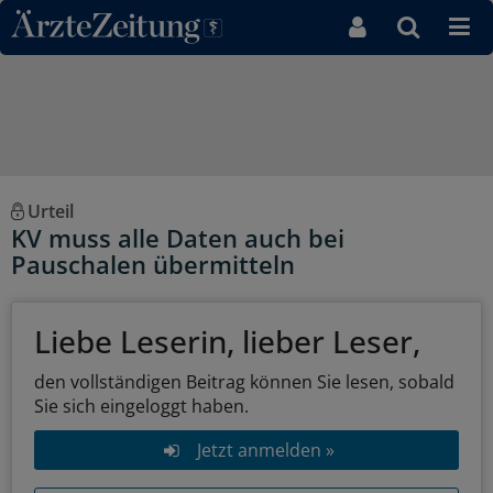
Direkt zum Inhaltsbereich
Urteil
KV muss alle Daten auch bei
Pauschalen übermitteln
Liebe Leserin, lieber Leser,
den vollständigen Beitrag können Sie lesen, sobald
Sie sich eingeloggt haben.
Jetzt anmelden »