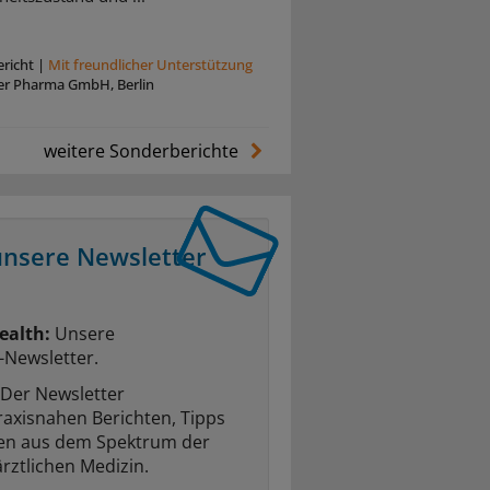
richt
|
Mit freundlicher Unterstützung
zer Pharma GmbH, Berlin
weitere Sonderberichte
unsere Newsletter
ealth:
Unsere
-Newsletter.
Der Newsletter
raxisnahen Berichten, Tipps
ten aus dem Spektrum der
rztlichen Medizin.