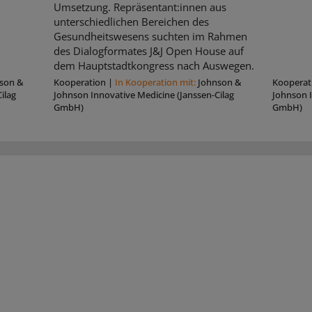
Umsetzung. Repräsentant:innen aus
unterschiedlichen Bereichen des
Gesundheitswesens suchten im Rahmen
des Dialogformates J&J Open House auf
dem Hauptstadtkongress nach Auswegen.
son &
Kooperation
|
In Kooperation mit:
Johnson &
Kooperat
ilag
Johnson Innovative Medicine (Janssen-Cilag
Johnson I
GmbH)
GmbH)