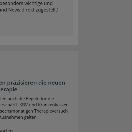
 besonders wichtige und
und News direkt zugestellt!
n präzisieren die neuen
herapie
en auch die Regeln für die
erschärft. KBV und Krankenkassen
m sechsmonatigen Therapieversuch
 Ausnahmen gelten.
worten