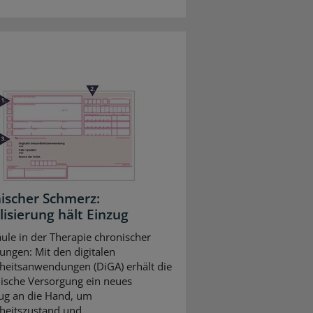
ischer Schmerz:
lisierung hält Einzug
ule in der Therapie chronischer
ungen: Mit den digitalen
eitsanwendungen (DiGA) erhält die
ische Versorgung ein neues
ug an die Hand, um
eitszustand und ...