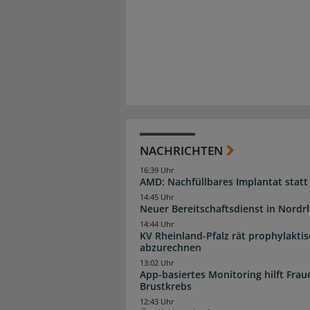
NACHRICHTEN
16:39 Uhr
AMD: Nachfüllbares Implantat statt
14:45 Uhr
Neuer Bereitschaftsdienst in Nordrh
14:44 Uhr
KV Rheinland-Pfalz rät prophylakti
abzurechnen
13:02 Uhr
App-basiertes Monitoring hilft Fra
Brustkrebs
12:43 Uhr