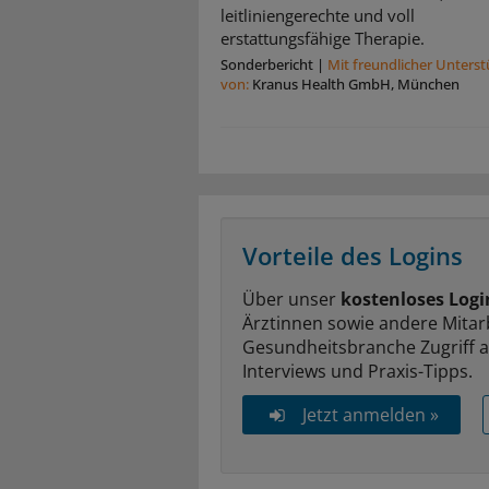
leitliniengerechte und voll
erstattungsfähige Therapie.
Sonderbericht
|
Mit freundlicher Unters
von:
Kranus Health GmbH, München
Vorteile des Logins
Über unser
kostenloses Logi
Ärztinnen sowie andere Mitar
Gesundheitsbranche Zugriff 
Interviews und Praxis-Tipps.
Jetzt anmelden »