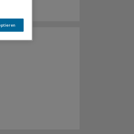
eptieren