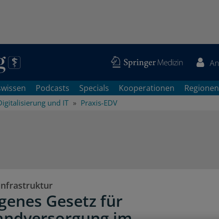
An
swissen
Podcasts
Specials
Kooperationen
Regionen
Digitalisierung und IT
Praxis-EDV
infrastruktur
igenes Gesetz für
andversorgung im