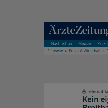
Direkt zum Inhaltsbereich
Nachrichten
Medizin
Praxi
Startseite
Praxis & Wirtschaft
Telematik
Kein e
Breitb