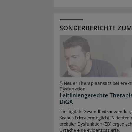
SONDERBERICHTE ZUM
Neuer Therapieansatz bei erekti
Dysfunktion
Leitliniengerechte Therapi
DiGA
Die digitale Gesundheitsanwendung
Kranus Edera ermöglicht Patienten 
erektiler Dysfunktion (ED) organisc
Ursache eine evidenzbasierte,