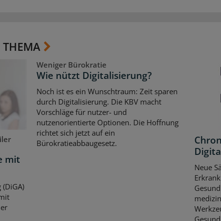
 THEMA
Weniger Bürokratie
Wie nützt Digitalisierung?
Noch ist es ein Wunschtraum: Zeit sparen
durch Digitalisierung. Die KBV macht
Vorschläge für nutzer- und
nutzenorientierte Optionen. Die Hoffnung
richtet sich jetzt auf ein
Chron
ler
Bürokratieabbaugesetz.
Digita
e mit
Neue Sä
Erkrank
 (DiGA)
Gesundh
mit
medizin
her
Werkze
Gesundh