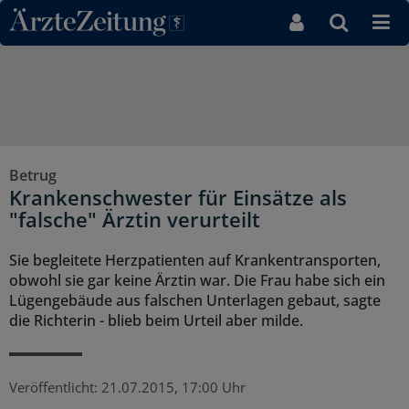
Direkt zum Inhaltsbereich
Betrug
Krankenschwester für Einsätze als
"falsche" Ärztin verurteilt
Sie begleitete Herzpatienten auf Krankentransporten,
obwohl sie gar keine Ärztin war. Die Frau habe sich ein
Lügengebäude aus falschen Unterlagen gebaut, sagte
die Richterin - blieb beim Urteil aber milde.
Veröffentlicht:
21.07.2015, 17:00 Uhr