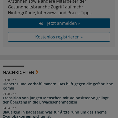
Ärztinnen sowie andere Mitarbeiter der
Gesundheitsbranche Zugriff auf mehr
Hintergründe, Interviews und Praxis-Tipps.
Jetzt anmelden »
Kostenlos registrieren »
NACHRICHTEN
04:30 Uhr
Diabetes und Vorhofflimmern: Das hilft gegen die gefährliche
Kombi
04:20 Uhr
Transition von jungen Menschen mit Adipositas: So gelingt
der Übergang in die Erwachsenenmedizin
04:04 Uhr
Blaualgen in Badeseen: Was für Ärzte rund um das Thema
Cyanobakterien wichtig ist