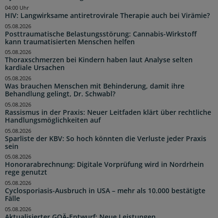
04:00 Uhr
HIV: Langwirksame antiretrovirale Therapie auch bei Virämie?
05.08.2026
Posttraumatische Belastungsstörung: Cannabis-Wirkstoff
kann traumatisierten Menschen helfen
05.08.2026
Thoraxschmerzen bei Kindern haben laut Analyse selten
kardiale Ursachen
05.08.2026
Was brauchen Menschen mit Behinderung, damit ihre
Behandlung gelingt, Dr. Schwabl?
05.08.2026
Rassismus in der Praxis: Neuer Leitfaden klärt über rechtliche
Handlungsmöglichkeiten auf
05.08.2026
Sparliste der KBV: So hoch könnten die Verluste jeder Praxis
sein
05.08.2026
Honorarabrechnung: Digitale Vorprüfung wird in Nordrhein
rege genutzt
05.08.2026
Cyclosporiasis-Ausbruch in USA – mehr als 10.000 bestätigte
Fälle
05.08.2026
Aktualisierter GOÄ-Entwurf: Neue Leistungen,