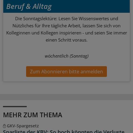
Beruf & Alltag
Die Sonntagslektüre: Lesen Sie Wissenswertes und
Nützliches für Ihre tägliche Arbeit, lassen Sie sich von
Kolleginnen und Kollegen inspirieren - und seien Sie immer
einen Schritt voraus.
wöchentlich (Sonntag)
Zum Abonnieren bitte anmelden
MEHR ZUM THEMA
GKV-Spargesetz
Sparliste der KBV: So hoch könnten die Verluste