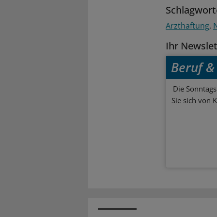
Schlagwort
Arzthaftung
Ihr Newsle
Beruf & 
Die Sonntagsl
Sie sich von 