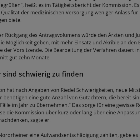
egrüßen", heißt es im Tätigkeitsbericht der Kommission. Es
 Qualität der medizinischen Versorgung weniger Anlass für
en biete.
er Rückgang des Antragsvolumens würde den Ärzten und Jur
e Möglichkeit geben, mit mehr Einsatz und Akribie an den Ei
e der Vorsitzende. Die Bearbeitung der Verfahren dauert i
hnitt gut zehn Monate.
 sind schwierig zu finden
n hat nach Angaben von Riedel Schwierigkeiten, neue Mitst
r benötigen eine gute Anzahl von Gutachtern, die bereit sin
 Fälle im Jahr zu übernehmen." Das sorge für eine gewisse R
se die Kommission über kurz oder lang über eine Anpassu
achdenken, sagte er.
ordrheiner eine Aufwandsentschädigung zahlten, gebe es 