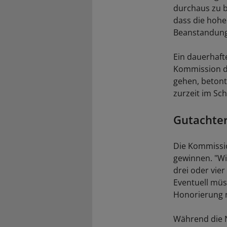
durchaus zu b
dass die hohe
Beanstandung
Ein dauerhaft
Kommission di
gehen, betont
zurzeit im Sc
Gutachter
Die Kommissio
gewinnen. "Wi
drei oder vier
Eventuell müs
Honorierung n
Während die N