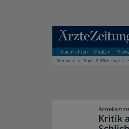
Direkt zum Inhaltsbereich
Nachrichten
Medizin
Praxi
Startseite
Praxis & Wirtschaft
Ärztekamme
Kritik
Schlic