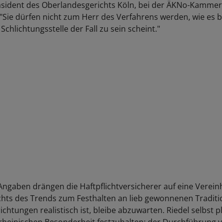
äsident des Oberlandesgerichts Köln, bei der ÄKNo-Kamm
 "Sie dürfen nicht zum Herr des Verfahrens werden, wie es b
chlichtungsstelle der Fall zu sein scheint."
Angaben drängen die Haftpflichtversicherer auf eine Vereinh
chts des Trends zum Festhalten an lieb gewonnenen Traditi
ichtungen realistisch ist, bleibe abzuwarten. Riedel selbst p