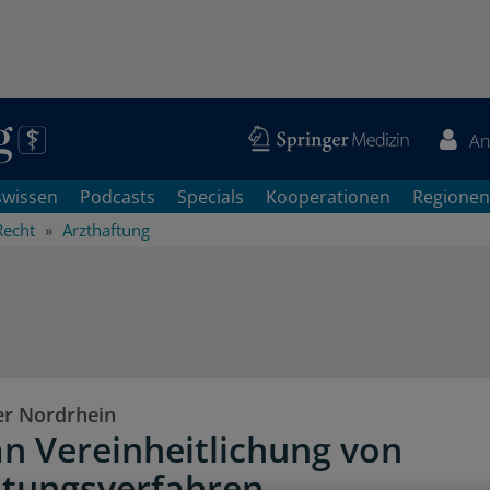
An
swissen
Podcasts
Specials
Kooperationen
Regionen
Recht
Arzthaftung
r Nordrhein
 an Vereinheitlichung von
htungsverfahren