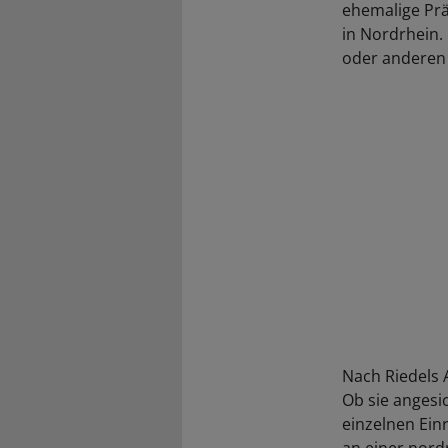
ehemalige Pr
in Nordrhein.
oder anderen S
Nach Riedels 
Ob sie angesi
einzelnen Einr