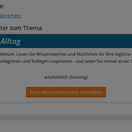
e:
Nordrhein
tter zum Thema
Alltag
ektüre: Lesen Sie Wissenswertes und Nützliches für Ihre tägliche 
Kolleginnen und Kollegen inspirieren - und seien Sie immer einen S
wöchentlich (Sonntag)
Zum Abonnieren bitte anmelden