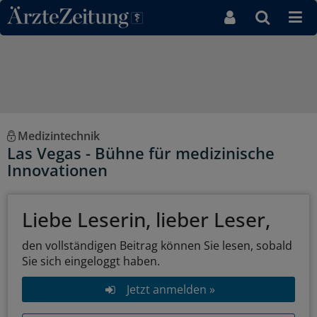
Direkt zum Inhaltsbereich
Medizintechnik
Las Vegas - Bühne für medizinische
Innovationen
Liebe Leserin, lieber Leser,
den vollständigen Beitrag können Sie lesen, sobald
Sie sich eingeloggt haben.
Jetzt anmelden »