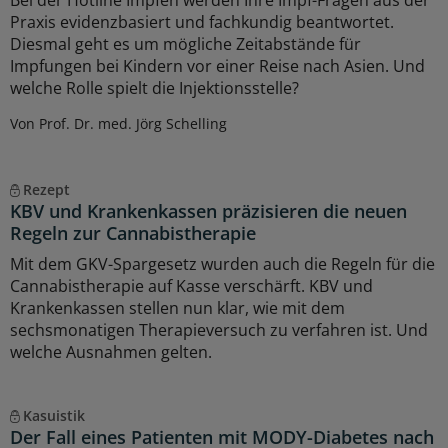
Bei der Hotline Impfen werden Ihre Impf-Fragen aus der
Praxis evidenzbasiert und fachkundig beantwortet.
Diesmal geht es um mögliche Zeitabstände für
Impfungen bei Kindern vor einer Reise nach Asien. Und
welche Rolle spielt die Injektionsstelle?
Von Prof. Dr. med. Jörg Schelling
Rezept
KBV und Krankenkassen präzisieren die neuen
Regeln zur Cannabistherapie
Mit dem GKV-Spargesetz wurden auch die Regeln für die
Cannabistherapie auf Kasse verschärft. KBV und
Krankenkassen stellen nun klar, wie mit dem
sechsmonatigen Therapieversuch zu verfahren ist. Und
welche Ausnahmen gelten.
Kasuistik
Der Fall eines Patienten mit MODY-Diabetes nach