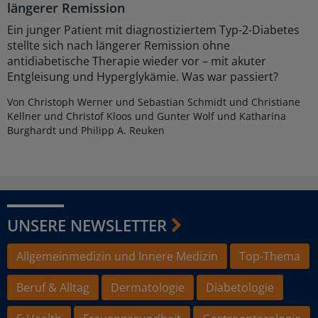
längerer Remission
Ein junger Patient mit diagnostiziertem Typ-2-Diabetes
stellte sich nach längerer Remission ohne
antidiabetische Therapie wieder vor – mit akuter
Entgleisung und Hyperglykämie. Was war passiert?
Von Christoph Werner und Sebastian Schmidt und Christiane
Kellner und Christof Kloos und Gunter Wolf und Katharina
Burghardt und Philipp A. Reuken
UNSERE NEWSLETTER
Allgemeinmedizin und Innere Medizin
Top-Thema
Beruf & Alltag
Dermatologie
Diabetologie