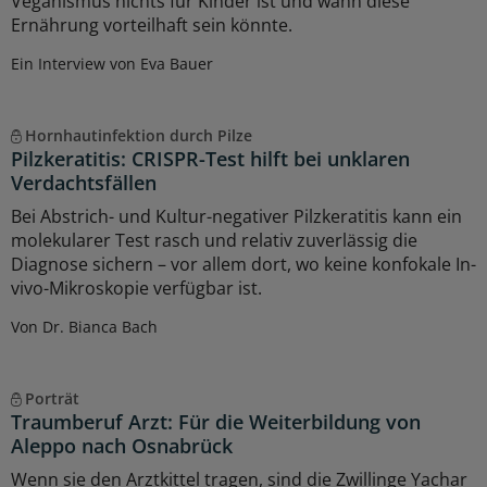
Veganismus nichts für Kinder ist und wann diese
Ernährung vorteilhaft sein könnte.
Ein Interview von Eva Bauer
Hornhautinfektion durch Pilze
Pilzkeratitis: CRISPR-Test hilft bei unklaren
Verdachtsfällen
Bei Abstrich- und Kultur-negativer Pilzkeratitis kann ein
molekularer Test rasch und relativ zuverlässig die
Diagnose sichern – vor allem dort, wo keine konfokale In-
vivo-Mikroskopie verfügbar ist.
Von Dr. Bianca Bach
Porträt
Traumberuf Arzt: Für die Weiterbildung von
Aleppo nach Osnabrück
Wenn sie den Arztkittel tragen, sind die Zwillinge Yachar