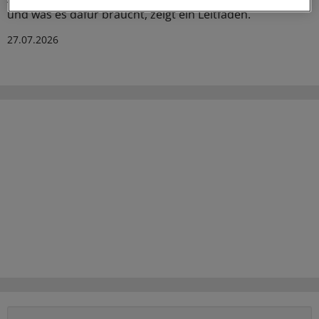
und was es dafür braucht, zeigt ein Leitfaden.
27.07.2026