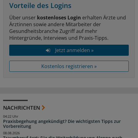
Vorteile des Logins
Über unser
kostenloses Login
erhalten Ärzte und
Ärztinnen sowie andere Mitarbeiter der
Gesundheitsbranche Zugriff auf mehr
Hintergründe, Interviews und Praxis-Tipps.
Jetzt anmelden »
Kostenlos registrieren »
NACHRICHTEN
04:22 Uhr
Praxisbegehung angekündigt? Die wichtigsten Tipps zur
Vorbereitung
08.08.2026
Traumberuf Arzt: Für die Weiterbildung von Aleppo nach