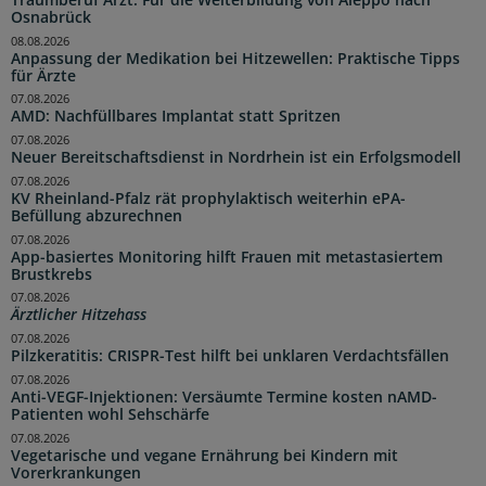
Osnabrück
08.08.2026
Anpassung der Medikation bei Hitzewellen: Praktische Tipps
für Ärzte
07.08.2026
AMD: Nachfüllbares Implantat statt Spritzen
07.08.2026
Neuer Bereitschaftsdienst in Nordrhein ist ein Erfolgsmodell
07.08.2026
KV Rheinland-Pfalz rät prophylaktisch weiterhin ePA-
Befüllung abzurechnen
07.08.2026
App-basiertes Monitoring hilft Frauen mit metastasiertem
Brustkrebs
07.08.2026
Ärztlicher Hitzehass
07.08.2026
Pilzkeratitis: CRISPR-Test hilft bei unklaren Verdachtsfällen
07.08.2026
Anti-VEGF-Injektionen: Versäumte Termine kosten nAMD-
Patienten wohl Sehschärfe
07.08.2026
Vegetarische und vegane Ernährung bei Kindern mit
Vorerkrankungen