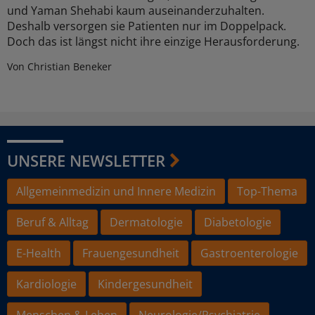
und Yaman Shehabi kaum auseinanderzuhalten.
Deshalb versorgen sie Patienten nur im Doppelpack.
Doch das ist längst nicht ihre einzige Herausforderung.
Von Christian Beneker
UNSERE NEWSLETTER
Allgemeinmedizin und Innere Medizin
Top-Thema
Beruf & Alltag
Dermatologie
Diabetologie
E-Health
Frauengesundheit
Gastroenterologie
Kardiologie
Kindergesundheit
Menschen & Leben
Neurologie/Psychiatrie