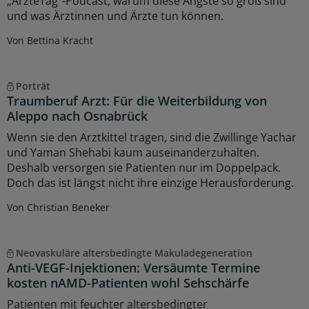
„ÄrzteTag“-Podcast, warum diese Ängste so groß sind
und was Ärztinnen und Ärzte tun können.
Von Bettina Kracht
Porträt
Traumberuf Arzt: Für die Weiterbildung von
Aleppo nach Osnabrück
Wenn sie den Arztkittel tragen, sind die Zwillinge Yachar
und Yaman Shehabi kaum auseinanderzuhalten.
Deshalb versorgen sie Patienten nur im Doppelpack.
Doch das ist längst nicht ihre einzige Herausforderung.
Von Christian Beneker
Neovaskuläre altersbedingte Makuladegeneration
Anti-VEGF-Injektionen: Versäumte Termine
kosten nAMD-Patienten wohl Sehschärfe
Patienten mit feuchter altersbedingter