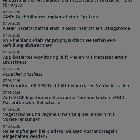
für Ärzte
07.08.2026
AMD: Nachfüllbares Implantat statt Spritzen
07.08.2026
Neuer Bereitschaftsdienst in Nordrhein ist ein Erfolgsmodell
07.08.2026
KV Rheinland-Pfalz rät prophylaktisch weiterhin ePA-
Befüllung abzurechnen
07.08.2026
App-basiertes Monitoring hilft Frauen mit metastasiertem
Brustkrebs
07.08.2026
Ärztlicher Hitzehass
07.08.2026
Pilzkeratitis: CRISPR-Test hilft bei unklaren Verdachtsfällen
07.08.2026
Anti-VEGF-Injektionen: Versäumte Termine kosten nAMD-
Patienten wohl Sehschärfe
07.08.2026
Vegetarische und vegane Ernährung bei Kindern mit
Vorerkrankungen
07.08.2026
Reiseimpfungen bei Kindern: Müssen Abstandsregeln
eingehalten werden?