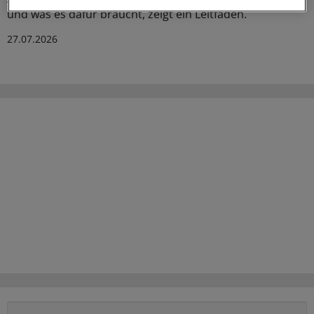
und was es dafür braucht, zeigt ein Leitfaden.
27.07.2026