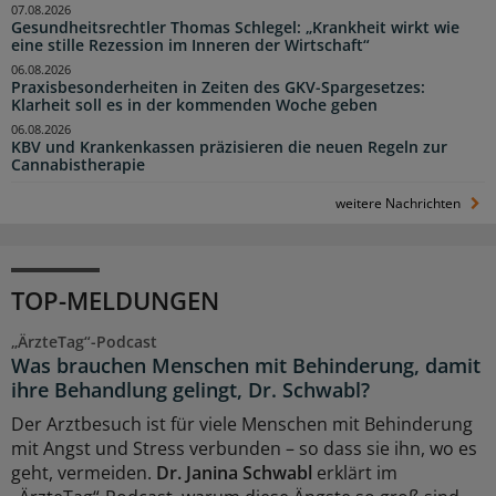
07.08.2026
Gesundheitsrechtler Thomas Schlegel: „Krankheit wirkt wie
eine stille Rezession im Inneren der Wirtschaft“
06.08.2026
Praxisbesonderheiten in Zeiten des GKV-Spargesetzes:
Klarheit soll es in der kommenden Woche geben
06.08.2026
KBV und Krankenkassen präzisieren die neuen Regeln zur
Cannabistherapie
weitere Nachrichten
TOP-MELDUNGEN
„ÄrzteTag“-Podcast
Was brauchen Menschen mit Behinderung, damit
ihre Behandlung gelingt, Dr. Schwabl?
Der Arztbesuch ist für viele Menschen mit Behinderung
mit Angst und Stress verbunden – so dass sie ihn, wo es
geht, vermeiden.
Dr. Janina Schwabl
erklärt im