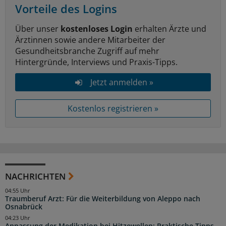
Vorteile des Logins
Über unser
kostenloses Login
erhalten Ärzte und
Ärztinnen sowie andere Mitarbeiter der
Gesundheitsbranche Zugriff auf mehr
Hintergründe, Interviews und Praxis-Tipps.
Jetzt anmelden »
Kostenlos registrieren »
NACHRICHTEN
04:55 Uhr
Traumberuf Arzt: Für die Weiterbildung von Aleppo nach
Osnabrück
04:23 Uhr
Anpassung der Medikation bei Hitzewellen: Praktische Tipps