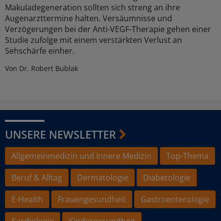
Makuladegeneration sollten sich streng an ihre
Augenarzttermine halten. Versäumnisse und
Verzögerungen bei der Anti-VEGF-Therapie gehen einer
Studie zufolge mit einem verstärkten Verlust an
Sehschärfe einher.
Von Dr. Robert Bublak
UNSERE NEWSLETTER
Allgemeinmedizin und Innere Medizin
Top-Thema
Beruf & Alltag
Dermatologie
Diabetologie
E-Health
Frauengesundheit
Gastroenterologie
Kardiologie
Kindergesundheit