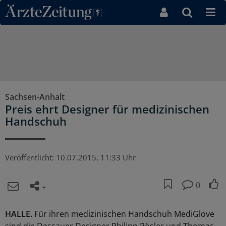
Direkt zum Inhaltsbereich
Sachsen-Anhalt
Preis ehrt Designer für medizinischen
Handschuh
Veröffentlicht:
10.07.2015, 11:33 Uhr
0
HALLE.
Für ihren medizinischen Handschuh MediGlove