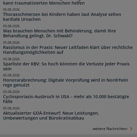
kann traumatisierten Menschen helfen
05.08.2026
Thoraxschmerzen bei Kindern haben laut Analyse selten
kardiale Ursachen
05.08.2026
Was brauchen Menschen mit Behinderung, damit ihre
Behandlung gelingt, Dr. Schwabl?
05.08.2026
Rassismus in der Praxis: Neuer Leitfaden klärt über rechtliche
Handlungsmöglichkeiten auf
05.08.2026
Sparliste der KBV: So hoch könnten die Verluste jeder Praxis
sein
05.08.2026
Honorarabrechnung: Digitale Vorprüfung wird in Nordrhein
rege genutzt
05.08.2026
Cyclosporiasis-Ausbruch in USA – mehr als 10.000 bestätigte
Fälle
05.08.2026
Aktualisierter GOÄ-Entwurf: Neue Leistungen,
Umbewertungen und Bürokratieabbau
weitere Nachrichten