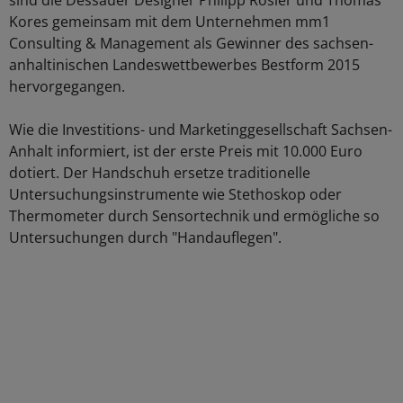
sind die Dessauer Designer Philipp Rösler und Thomas
Kores gemeinsam mit dem Unternehmen mm1
Consulting & Management als Gewinner des sachsen-
anhaltinischen Landeswettbewerbes Bestform 2015
hervorgegangen.
Wie die Investitions- und Marketinggesellschaft Sachsen-
Anhalt informiert, ist der erste Preis mit 10.000 Euro
dotiert. Der Handschuh ersetze traditionelle
Untersuchungsinstrumente wie Stethoskop oder
Thermometer durch Sensortechnik und ermögliche so
Untersuchungen durch "Handauflegen".