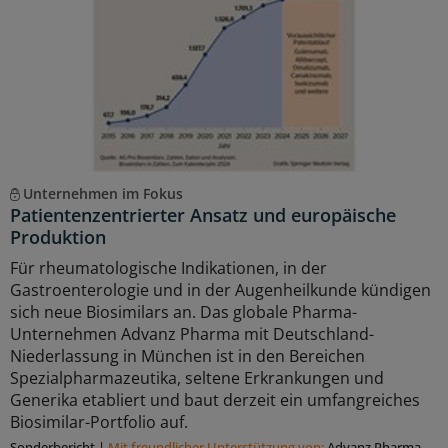
Unternehmen im Fokus
Patientenzentrierter Ansatz und europäische
Produktion
Für rheumatologische Indikationen, in der
Gastroenterologie und in der Augenheilkunde kündigen
sich neue Biosimilars an. Das globale Pharma-
Unternehmen Advanz Pharma mit Deutschland-
Niederlassung in München ist in den Bereichen
Spezialpharmazeutika, seltene Erkrankungen und
Generika etabliert und baut derzeit ein umfangreiches
Biosimilar-Portfolio auf.
Sonderbericht
|
Mit freundlicher Unterstützung von:
Advanz Pharma