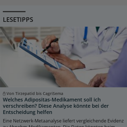
LESETIPPS
Von Tirzepatid bis CagriSema
Welches Adipositas-Medikament soll ich
verschreiben? Diese Analyse könnte bei der
Entscheidung helfen
Eine Netzwerk-Metaanalyse liefert vergleichende Evidenz
zu Abnehm-Medikamenten. Die Daten könnten beim