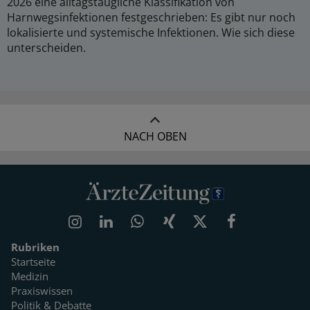
2026 eine alltagstaugliche Klassifikation von
Harnwegsinfektionen festgeschrieben: Es gibt nur noch
lokalisierte und systemische Infektionen. Wie sich diese
unterscheiden.
NACH OBEN
Rubriken
Startseite
Medizin
Praxiswissen
Politik & Debatte