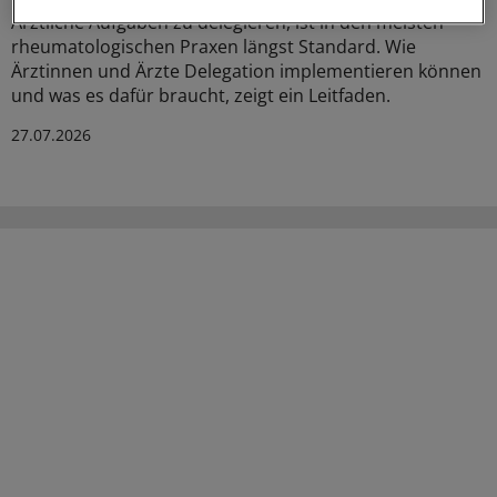
Ärztliche Aufgaben zu delegieren, ist in den meisten
rheumatologischen Praxen längst Standard. Wie
Ärztinnen und Ärzte Delegation implementieren können
und was es dafür braucht, zeigt ein Leitfaden.
27.07.2026