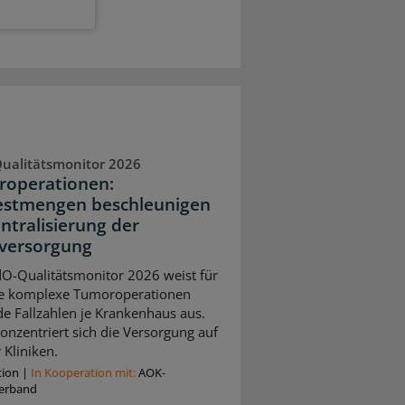
ualitätsmonitor 2026
operationen:
stmengen beschleunigen
entralisierung der
versorgung
O-Qualitätsmonitor 2026 weist für
e komplexe Tumoroperationen
de Fallzahlen je Krankenhaus aus.
onzentriert sich die Versorgung auf
 Kliniken.
tion
|
In Kooperation mit:
AOK-
erband