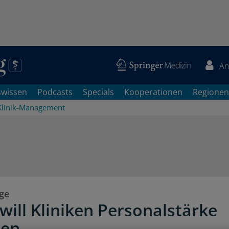
An
swissen
Podcasts
Specials
Kooperationen
Regionen
Klinik-Management
ge
will Kliniken Personalstärke
ben