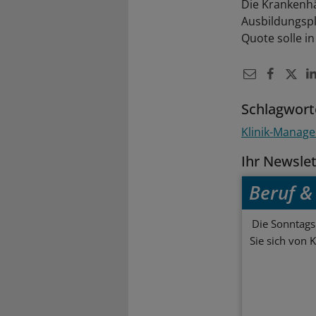
Die Krankenhä
Ausbildungspl
Quote solle i
Schlagwort
Klinik-Manag
Ihr Newsle
Beruf & 
Die Sonntagsl
Sie sich von 