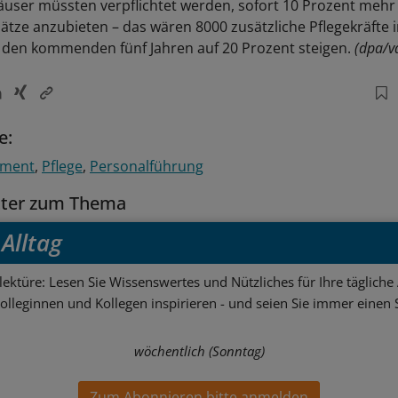
user müssten verpflichtet werden, sofort 10 Prozent mehr
ätze anzubieten – das wären 8000 zusätzliche Pflegekräfte i
n den kommenden fünf Jahren auf 20 Prozent steigen.
(dpa/v
e:
ement
Pflege
Personalführung
tter zum Thema
Alltag
ektüre: Lesen Sie Wissenswertes und Nützliches für Ihre tägliche 
Kolleginnen und Kollegen inspirieren - und seien Sie immer einen S
wöchentlich (Sonntag)
Zum Abonnieren bitte anmelden