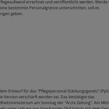
flegeaufwand errechnet und veröffentlicht werden. Werde
ine bestimmte Personalgrenze unterschritten, soll es
ngen geben.
dem Entwurf für das "Pflegepersonal-Stärkungsgesetz" (PpS
le Version verschärft worden sei. Das bestätigte das
heitsministerium am Sonntag der "Ärzte Zeitung". Am Mit
nett unter Leitung von Vize-Kanzler Olaf Scholz mit dem Ges