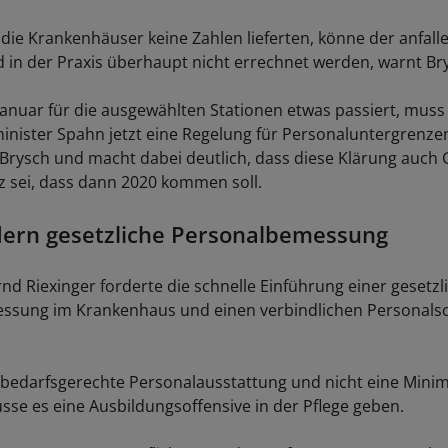
die Krankenhäuser keine Zahlen lieferten, könne der anfall
 in der Praxis überhaupt nicht errechnet werden, warnt Br
Januar für die ausgewählten Stationen etwas passiert, muss
nister Spahn jetzt eine Regelung für Personaluntergrenze
Brysch und macht dabei deutlich, dass diese Klärung auch
 sei, dass dann 2020 kommen soll.
dern gesetzliche Personalbemessung
rnd Riexinger forderte die schnelle Einführung einer gesetzl
sung im Krankenhaus und einen verbindlichen Personalsch
e bedarfsgerechte Personalausstattung und nicht eine Minim
e es eine Ausbildungsoffensive in der Pflege geben.