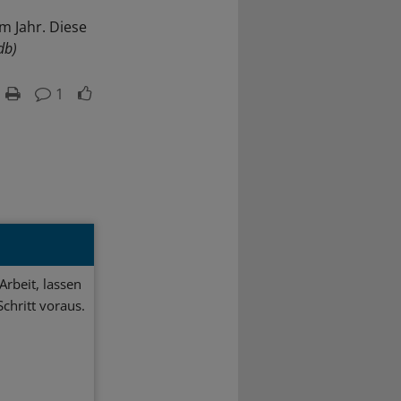
m Jahr. Diese
db)
1
Arbeit, lassen
chritt voraus.