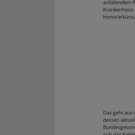
anfallendem P
Krankenhaus e
Honorarkürzu
Das geht aus 
dessen aktuel
Bundesgesund
sich das Kabi