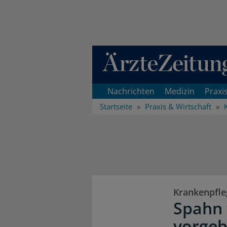
Direkt zum Inhaltsbereich
Nachrichten
Medizin
Praxi
Startseite
Praxis & Wirtschaft
Krankenpfle
Spahn 
vorge