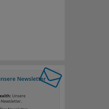
unsere Newsletter
ealth:
Unsere
-Newsletter.