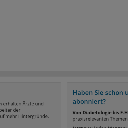
Haben Sie schon 
abonniert?
n
erhalten Ärzte und
beiter der
Von Diabetologie bis E-H
auf mehr Hintergründe,
praxisrelevanten Themen