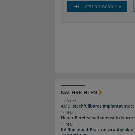
Jetzt anmelden »
NACHRICHTEN
16:39 Uhr
AMD: Nachfüllbares Implantat statt
14:45 Uhr
Neuer Bereitschaftsdienst in Nordrh
14:44 Uhr
KV Rheinland-Pfalz rät prophylakti
abzurechnen