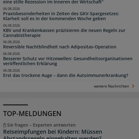
eine stille Rezession im Inneren der Wirtschaft“
06.08.2026
Praxisbesonderheiten in Zeiten des GKV-Spargesetzes:
Klarheit soll es in der kommenden Woche geben
06.08.2026
KBV und Krankenkassen präzisieren die neuen Regeln zur
Cannabistherapie
06.08.2026
Reversible Nachtblindheit nach Adipositas-Operation
06.08.2026
Besserer Schutz vor Hitzewellen: Gesundheitsorganisationen
veröffentlichen Erklärung
06.08.2026
Erst das trockene Auge – dann die Autoimmunerkrankung?
weitere Nachrichten
TOP-MELDUNGEN
Sie fragen – Experten antworten
Reiseimpfungen bei Kindern: Müssen
Abstandsregeln eingehalten werden?