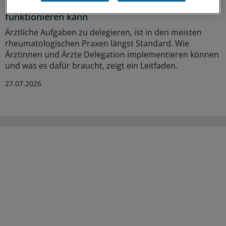
Wie Delegation in der Rheumatologie
funktionieren kann
Ärztliche Aufgaben zu delegieren, ist in den meisten
rheumatologischen Praxen längst Standard. Wie
Ärztinnen und Ärzte Delegation implementieren können
und was es dafür braucht, zeigt ein Leitfaden.
27.07.2026