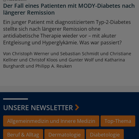
Der Fall eines Patienten mit MODY-Diabetes nach
längerer Remission
Ein junger Patient mit diagnostiziertem Typ-2-Diabetes
stellte sich nach längerer Remission ohne
antidiabetische Therapie wieder vor – mit akuter
Entgleisung und Hyperglykämie. Was war passiert?
Von Christoph Werner und Sebastian Schmidt und Christiane
Kellner und Christof Kloos und Gunter Wolf und Katharina
Burghardt und Philipp A. Reuken
UNSERE NEWSLETTER
Allgemeinmedizin und Innere Medizin
Top-Thema
Beruf & Alltag
Dermatologie
Diabetologie