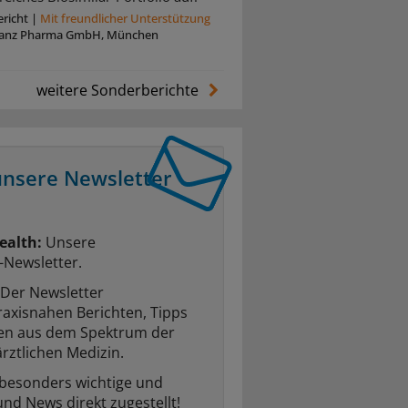
richt
|
Mit freundlicher Unterstützung
anz Pharma GmbH, München
weitere Sonderberichte
unsere Newsletter
ealth:
Unsere
-Newsletter.
Der Newsletter
raxisnahen Berichten, Tipps
ten aus dem Spektrum der
rztlichen Medizin.
 besonders wichtige und
und News direkt zugestellt!