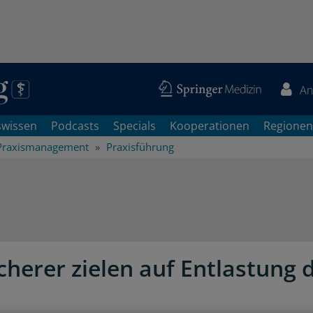
An
swissen
Podcasts
Specials
Kooperationen
Regionen
Praxismanagement
Praxisführung
cherer zielen auf Entlastung 