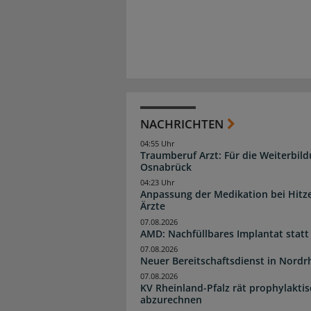
NACHRICHTEN
04:55 Uhr
Traumberuf Arzt: Für die Weiterbil
Osnabrück
04:23 Uhr
Anpassung der Medikation bei Hitze
Ärzte
07.08.2026
AMD: Nachfüllbares Implantat statt
07.08.2026
Neuer Bereitschaftsdienst in Nordrh
07.08.2026
KV Rheinland-Pfalz rät prophylakti
abzurechnen