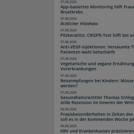
07.08.2026
App-basiertes Monitoring hilft Fra
Brustkrebs
07.08.2026
Ärztlicher Hitzehass
07.08.2026
Pilzkeratitis: CRISPR-Test hilft bei 
07.08.2026
Anti-VEGF-Injektionen: Versäumte 
Patienten wohl Sehschärfe
07.08.2026
Vegetarische und vegane Ernährung
Vorerkrankungen
07.08.2026
Reiseimpfungen bei Kindern: Müsse
werden?
07.08.2026
Gesundheitsrechtler Thomas Schlege
stille Rezession im Inneren der Wirt
06.08.2026
Praxisbesonderheiten in Zeiten des
soll es in der kommenden Woche g
06.08.2026
KBV und Krankenkassen präzisieren