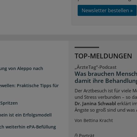
Newsletter bestellen »
TOP-MELDUNGEN
„ÄrzteTag“-Podcast
dung von Aleppo nach
Was brauchen Mensch
damit ihre Behandlung
wellen: Praktische Tipps für
Der Arztbesuch ist für viele
und Stress verbunden – so das
 Spritzen
Dr. Janina Schwabl
erklärt i
Ängste so groß sind und was 
ein ist ein Erfolgsmodell
Von Bettina Kracht
sch weiterhin ePA-Befüllung
Porträt