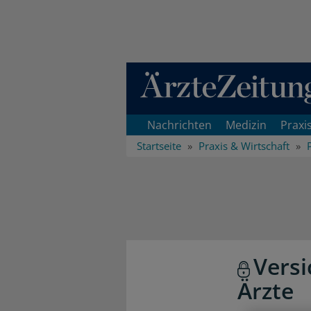
Direkt zum Inhaltsbereich
Nachrichten
Medizin
Praxi
Startseite
Praxis & Wirtschaft
Versi
Ärzte