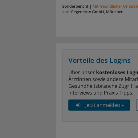
Sonderbericht
|
Mit freundlicher Unters
von:
Regeneron GmbH, München
Vorteile des Logins
Über unser
kostenloses Logi
Ärztinnen sowie andere Mitar
Gesundheitsbranche Zugriff 
Interviews und Praxis-Tipps.
Jetzt anmelden »