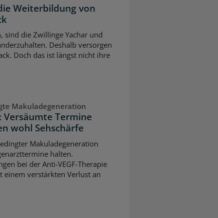
die Weiterbildung von
ck
n, sind die Zwillinge Yachar und
nderzuhalten. Deshalb versorgen
ck. Doch das ist längst nicht ihre
ngte Makuladegeneration
n: Versäumte Termine
n wohl Sehschärfe
sbedingter Makuladegeneration
ugenarzttermine halten.
gen bei der Anti-VEGF-Therapie
t einem verstärkten Verlust an