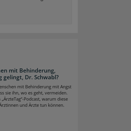
en mit Behinderung,
 gelingt, Dr. Schwabl?
 Menschen mit Behinderung mit Angst
s sie ihn, wo es geht, vermeiden.
m „ÄrzteTag“-Podcast, warum diese
Ärztinnen und Ärzte tun können.