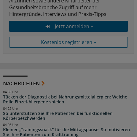
Ärztinnen sowie andere Mitarbeiter der
Gesundheitsbranche Zugriff auf mehr
Hintergründe, Interviews und Praxis-Tipps.
Jetzt anmelden »
Kostenlos registrieren »
NACHRICHTEN
04:33 Uhr
Tücken der Diagnostik bei Nahrungsmittelallergien: Welche
Rolle Einzel-Allergene spielen
04:22 Uhr
So unterstützen Sie Ihre Patienten bei funktionellen
Körperbeschwerden
04:05 Uhr
Kleiner „Trainingssnack“ für die Mittagspause: So motivieren
Sie Ihre Patienten zum Krafttraining