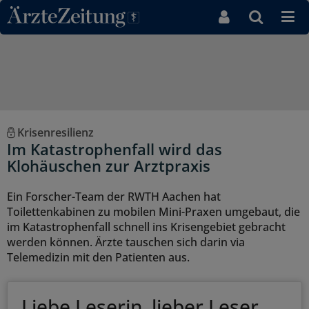
Direkt zum Inhaltsbereich
Krisenresilienz
Im Katastrophenfall wird das
Klohäuschen zur Arztpraxis
Ein Forscher-Team der RWTH Aachen hat
Toilettenkabinen zu mobilen Mini-Praxen umgebaut, die
im Katastrophenfall schnell ins Krisengebiet gebracht
werden können. Ärzte tauschen sich darin via
Telemedizin mit den Patienten aus.
Liebe Leserin, lieber Leser,