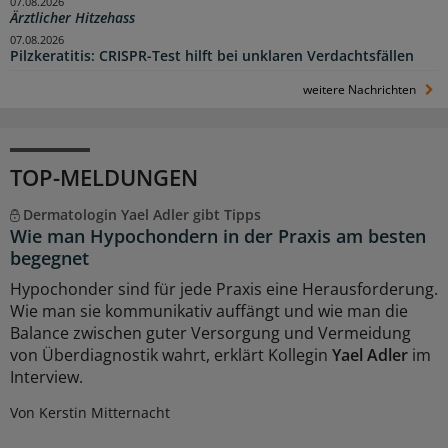
07.08.2026
Ärztlicher Hitzehass
07.08.2026
Pilzkeratitis: CRISPR-Test hilft bei unklaren Verdachtsfällen
weitere Nachrichten
TOP-MELDUNGEN
Dermatologin Yael Adler gibt Tipps
Wie man Hypochondern in der Praxis am besten
begegnet
Hypochonder sind für jede Praxis eine Herausforderung.
Wie man sie kommunikativ auffängt und wie man die
Balance zwischen guter Versorgung und Vermeidung
von Überdiagnostik wahrt, erklärt Kollegin
Yael Adler
im
Interview.
Von Kerstin Mitternacht