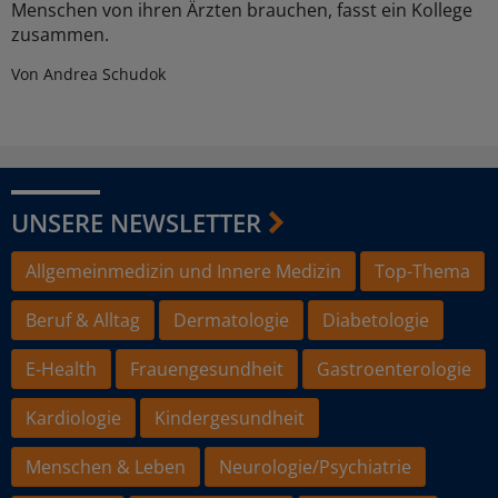
Menschen von ihren Ärzten brauchen, fasst ein Kollege
zusammen.
Von Andrea Schudok
UNSERE NEWSLETTER
Allgemeinmedizin und Innere Medizin
Top-Thema
Beruf & Alltag
Dermatologie
Diabetologie
E-Health
Frauengesundheit
Gastroenterologie
Kardiologie
Kindergesundheit
Menschen & Leben
Neurologie/Psychiatrie