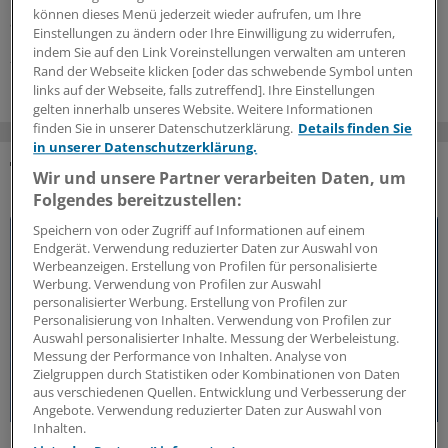
im kommenden Jahr auf eine weitere Patientengruppe
können dieses Menü jederzeit wieder aufrufen, um Ihre
ausweiten.
Einstellungen zu ändern oder Ihre Einwilligung zu widerrufen,
indem Sie auf den Link Voreinstellungen verwalten am unteren
20.07.2026
Rand der Webseite klicken [oder das schwebende Symbol unten
links auf der Webseite, falls zutreffend]. Ihre Einstellungen
gelten innerhalb unseres Website. Weitere Informationen
finden Sie in unserer Datenschutzerklärung.
Details finden Sie
in unserer Datenschutzerklärung.
Wir und unsere Partner verarbeiten Daten, um
DAS KÖNNTE SIE AUCH INTERESSIEREN
Folgendes bereitzustellen:
Speichern von oder Zugriff auf Informationen auf einem
Endgerät. Verwendung reduzierter Daten zur Auswahl von
Werbeanzeigen. Erstellung von Profilen für personalisierte
Werbung. Verwendung von Profilen zur Auswahl
personalisierter Werbung. Erstellung von Profilen zur
Personalisierung von Inhalten. Verwendung von Profilen zur
Auswahl personalisierter Inhalte. Messung der Werbeleistung.
Messung der Performance von Inhalten. Analyse von
Zielgruppen durch Statistiken oder Kombinationen von Daten
aus verschiedenen Quellen. Entwicklung und Verbesserung der
Angebote. Verwendung reduzierter Daten zur Auswahl von
Inhalten.
50 Jahre Jung-Preis