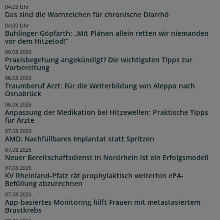
04:05 Uhr
Das sind die Warnzeichen für chronische Diarrhö
04:00 Uhr
Buhlinger-Göpfarth: „Mit Plänen allein retten wir niemanden
vor dem Hitzetod!“
09.08.2026
Praxisbegehung angekündigt? Die wichtigsten Tipps zur
Vorbereitung
08.08.2026
Traumberuf Arzt: Für die Weiterbildung von Aleppo nach
Osnabrück
08.08.2026
Anpassung der Medikation bei Hitzewellen: Praktische Tipps
für Ärzte
07.08.2026
AMD: Nachfüllbares Implantat statt Spritzen
07.08.2026
Neuer Bereitschaftsdienst in Nordrhein ist ein Erfolgsmodell
07.08.2026
KV Rheinland-Pfalz rät prophylaktisch weiterhin ePA-
Befüllung abzurechnen
07.08.2026
App-basiertes Monitoring hilft Frauen mit metastasiertem
Brustkrebs