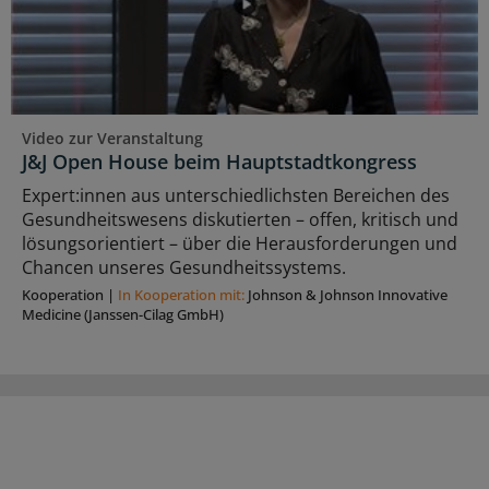
Video zur Veranstaltung
J&J Open House beim Hauptstadtkongress
Expert:innen aus unterschiedlichsten Bereichen des
Gesundheitswesens diskutierten – offen, kritisch und
lösungsorientiert – über die Herausforderungen und
Chancen unseres Gesundheitssystems.
Kooperation
|
In Kooperation mit:
Johnson & Johnson Innovative
Medicine (Janssen-Cilag GmbH)