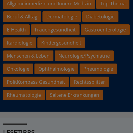
Allgemeinmedizin und Innere Medizin
Top-Thema
Beruf & Alltag
Dermatologie
Diabetologie
E-Health
Frauengesundheit
Gastroenterologie
Kardiologie
Kindergesundheit
Menschen & Leben
Neurologie/Psychiatrie
Onkologie
Ophthalmologie
Pneumologie
PolitKompass Gesundheit
Rechtssplitter
Rheumatologie
Seltene Erkrankungen
LESETIPPS