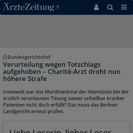
Direkt zum Inhaltsbereich
Bundesgerichtshof
Verurteilung wegen Totschlags
aufgehoben – Charité-Arzt droht nun
höhere Strafe
Inwieweit war das Mordmerkmal der Heimtücke bei der
ärztlich veranlassten Tötung zweier unheilbar kranker
Patienten nicht doch erfüllt? Das muss das Berliner
Landgericht erneut prüfen.
Liebe Leserin, lieber Leser,