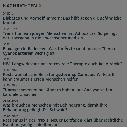
NACHRICHTEN
04:30 Uhr
Diabetes und Vorhofflimmern: Das hilft gegen die gefährliche
Kombi
04:20 Uhr
Transition von jungen Menschen mit Adipositas: So gelingt
der Übergang in die Erwachsenenmedizin
04:04 Uhr
Blaualgen in Badeseen: Was für Ärzte rund um das Thema
Cyanobakterien wichtig ist
04:00 Uhr
HIV: Langwirksame antiretrovirale Therapie auch bei Virämie?
05.08.2026
Posttraumatische Belastungsstörung: Cannabis-Wirkstoff
kann traumatisierten Menschen helfen
05.08.2026
Thoraxschmerzen bei Kindern haben laut Analyse selten
kardiale Ursachen
05.08.2026
Was brauchen Menschen mit Behinderung, damit ihre
Behandlung gelingt, Dr. Schwabl?
05.08.2026
Rassismus in der Praxis: Neuer Leitfaden klärt über rechtliche
Handlungsmöglichkeiten auf