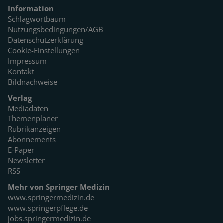
Information
Schlagwortbaum
Nutzungsbedingungen/AGB
Datenschutzerklärung
Cookie-Einstellungen
Impressum
Kontakt
Bildnachweise
Verlag
Mediadaten
Themenplaner
Rubrikanzeigen
Abonnements
E-Paper
Newsletter
RSS
Mehr von Springer Medizin
www.springermedizin.de
www.springerpflege.de
jobs.springermedizin.de