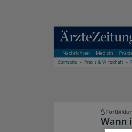
Direkt zum Inhaltsbereich
Nachrichten
Medizin
Praxi
Startseite
Praxis & Wirtschaft
Fortbildu
Wann i