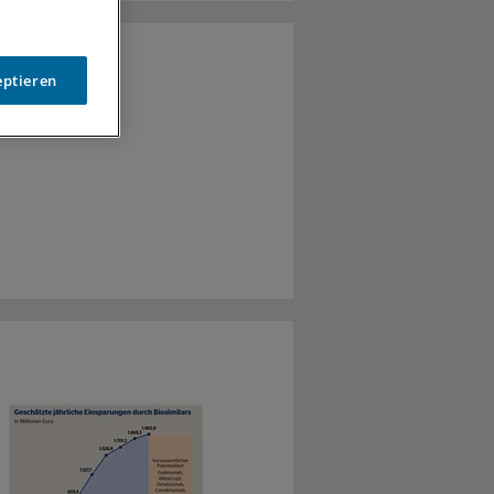
eptieren