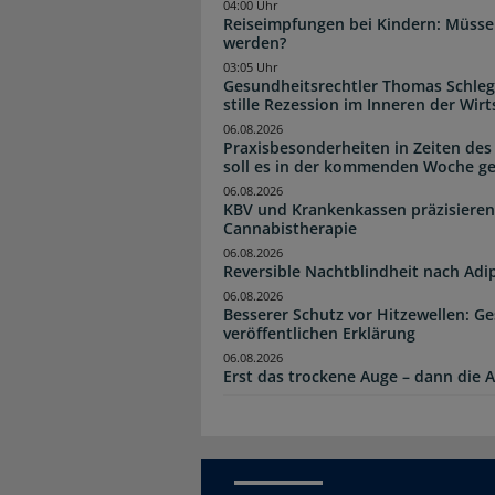
04:00 Uhr
Reiseimpfungen bei Kindern: Müsse
werden?
03:05 Uhr
Gesundheitsrechtler Thomas Schlege
stille Rezession im Inneren der Wirt
06.08.2026
Praxisbesonderheiten in Zeiten des
soll es in der kommenden Woche g
06.08.2026
KBV und Krankenkassen präzisieren
Cannabistherapie
06.08.2026
Reversible Nachtblindheit nach Adi
06.08.2026
Besserer Schutz vor Hitzewellen: G
veröffentlichen Erklärung
06.08.2026
Erst das trockene Auge – dann di