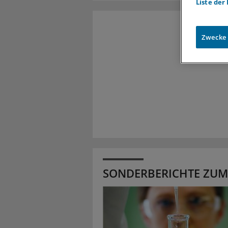
Liste der
Zwecke
SONDERBERICHTE ZUM