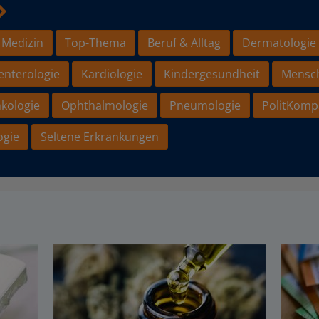
 Medizin
Top-Thema
Beruf & Alltag
Dermatologie
enterologie
Kardiologie
Kindergesundheit
Mensc
kologie
Ophthalmologie
Pneumologie
PolitKomp
ogie
Seltene Erkrankungen