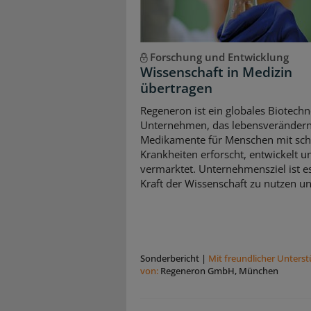
Forschung und Entwicklung
Wissenschaft in Medizin
übertragen
Regeneron ist ein globales Biotechn
Unternehmen, das lebensveränder
Medikamente für Menschen mit sc
Krankheiten erforscht, entwickelt u
vermarktet. Unternehmensziel ist es
Kraft der Wissenschaft zu nutzen und
Sonderbericht
|
Mit freundlicher Unters
von:
Regeneron GmbH, München