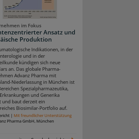
rnehmen im Fokus
ntenzentrierter Ansatz und
äische Produktion
umatologische Indikationen, in der
nterologie und in der
ilkunde kündigen sich neue
lars an. Das globale Pharma-
ehmen Advanz Pharma mit
land-Niederlassung in München ist
Bereichen Spezialpharmazeutika,
 Erkrankungen und Generika
t und baut derzeit ein
eiches Biosimilar-Portfolio auf.
richt
|
Mit freundlicher Unterstützung
anz Pharma GmbH, München