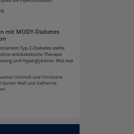
ng
ten mit MODY-Diabetes
ion
tiziertem Typ-2-Diabetes stellte
 ohne antidiabetische Therapie
leisung und Hyperglykämie. Was war
astian Schmidt und Christiane
d Gunter Wolf und Katharina
ken