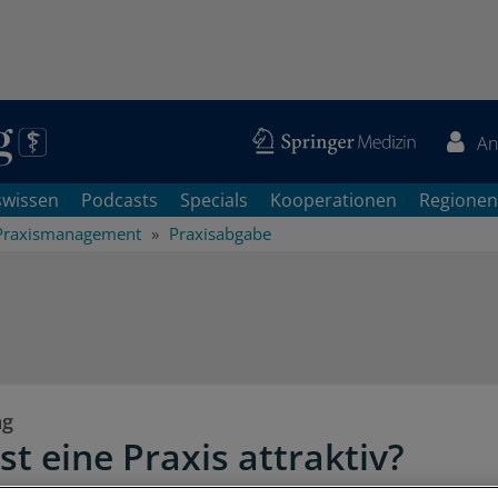
An
swissen
Podcasts
Specials
Kooperationen
Regionen
Praxismanagement
Praxisabgabe
ng
st eine Praxis attraktiv?