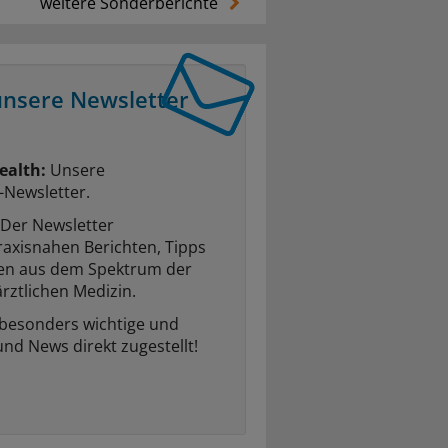
weitere Sonderberichte
unsere Newsletter
ealth:
Unsere
-Newsletter.
Der Newsletter
raxisnahen Berichten, Tipps
ten aus dem Spektrum der
rztlichen Medizin.
 besonders wichtige und
und News direkt zugestellt!