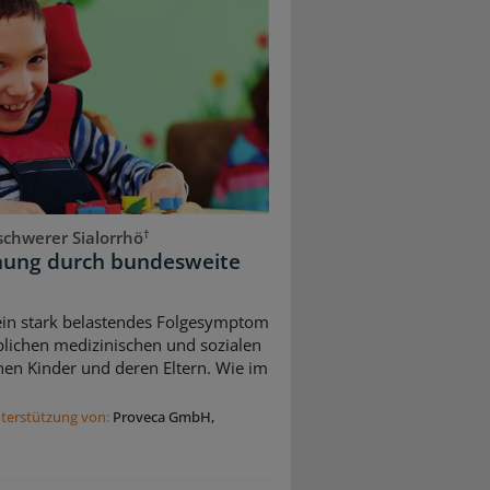
†
chwerer Sialorrhö
dnung durch bundesweite
 ein stark belastendes Folgesymptom
blichen medizinischen und sozialen
nen Kinder und deren Eltern. Wie im
nterstützung von:
Proveca GmbH,