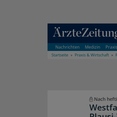
Direkt zum Inhaltsbereich
Nachrichten
Medizin
Praxi
Startseite
Praxis & Wirtschaft
Nach heft
Westfa
Plausi