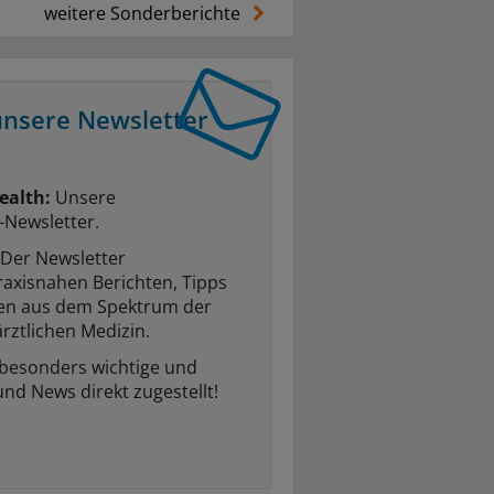
weitere Sonderberichte
unsere Newsletter
ealth:
Unsere
-Newsletter.
Der Newsletter
raxisnahen Berichten, Tipps
ten aus dem Spektrum der
rztlichen Medizin.
 besonders wichtige und
und News direkt zugestellt!