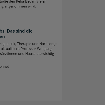
tudie den Reha-Bedarf vieler
slang angenommen wird.
bs: Das sind die
gen
 Diagnostik, Therapie und Nachsorge
ktualisiert. Professor Wolfgang
usärztinnen und Hausärzte wichtig
Sonnet