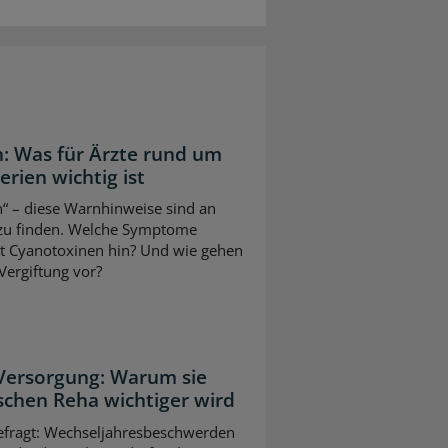
: Was für Ärzte rund um
ien wichtig ist
“ – diese Warnhinweise sind an
 zu finden. Welche Symptome
it Cyanotoxinen hin? Und wie gehen
Vergiftung vor?
 Versorgung: Warum sie
schen Reha wichtiger wird
gefragt: Wechseljahresbeschwerden