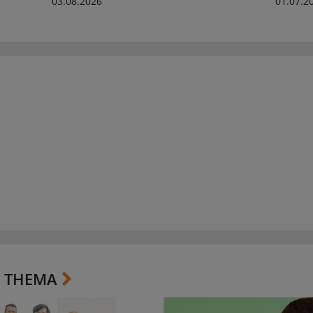
03.08.2026
01.07.2
 THEMA