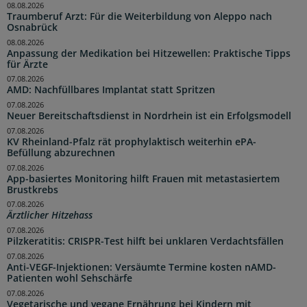
08.08.2026
Traumberuf Arzt: Für die Weiterbildung von Aleppo nach
Osnabrück
08.08.2026
Anpassung der Medikation bei Hitzewellen: Praktische Tipps
für Ärzte
07.08.2026
AMD: Nachfüllbares Implantat statt Spritzen
07.08.2026
Neuer Bereitschaftsdienst in Nordrhein ist ein Erfolgsmodell
07.08.2026
KV Rheinland-Pfalz rät prophylaktisch weiterhin ePA-
Befüllung abzurechnen
07.08.2026
App-basiertes Monitoring hilft Frauen mit metastasiertem
Brustkrebs
07.08.2026
Ärztlicher Hitzehass
07.08.2026
Pilzkeratitis: CRISPR-Test hilft bei unklaren Verdachtsfällen
07.08.2026
Anti-VEGF-Injektionen: Versäumte Termine kosten nAMD-
Patienten wohl Sehschärfe
07.08.2026
Vegetarische und vegane Ernährung bei Kindern mit