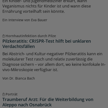
Ein Kinder- und Jugendmediziner erklärt, wann
Veganismus nichts für Kinder ist und wann diese
Ernährung vorteilhaft sein könnte.
Ein Interview von Eva Bauer
Hornhautinfektion durch Pilze
Pilzkeratitis: CRISPR-Test hilft bei unklaren
Verdachtsfällen
Bei Abstrich- und Kultur-negativer Pilzkeratitis kann ein
molekularer Test rasch und relativ zuverlässig die
Diagnose sichern – vor allem dort, wo keine konfokale In-
vivo-Mikroskopie verfügbar ist.
Von Dr. Bianca Bach
Porträt
Traumberuf Arzt: Für die Weiterbildung von
Aleppo nach Osnabrück