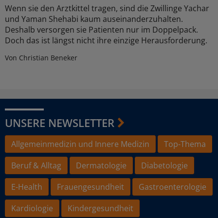
Wenn sie den Arztkittel tragen, sind die Zwillinge Yachar
und Yaman Shehabi kaum auseinanderzuhalten.
Deshalb versorgen sie Patienten nur im Doppelpack.
Doch das ist längst nicht ihre einzige Herausforderung.
Von Christian Beneker
UNSERE NEWSLETTER
Allgemeinmedizin und Innere Medizin
Top-Thema
Beruf & Alltag
Dermatologie
Diabetologie
E-Health
Frauengesundheit
Gastroenterologie
Kardiologie
Kindergesundheit