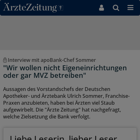
Direkt zum Inhaltsbereich
Interview mit apoBank-Chef Sommer
"Wir wollen nicht Eigeneinrichtungen
oder gar MVZ betreiben"
Aussagen des Vorstandschefs der Deutschen
Apotheker- und Ärztebank Ulrich Sommer, Franchise-
Praxen anzubieten, haben bei Ärzten viel Staub
aufgewirbelt. Die "Ärzte Zeitung" hat nachgefragt,
welche Zielsetzung die Bank verfolgt.
Liebe Leserin, lieber Leser,