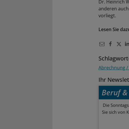
Dr. Heinrich 
anderen auch 
vorliegt.
Lesen Sie daz
Schlagwort
Abrechnung /
Ihr Newsle
Beruf & 
Die Sonntagsl
Sie sich von 