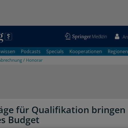
An
swissen
Podcasts
Specials
Kooperationen
Regionen
Abrechnung / Honorar
äge für Qualifikation bringen
s Budget