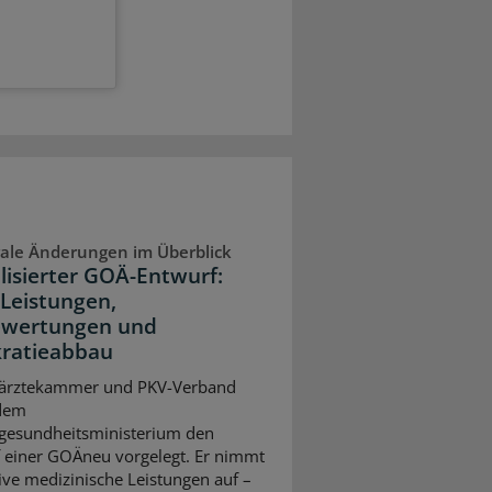
ale Änderungen im Überblick
lisierter GOÄ-Entwurf:
Leistungen,
wertungen und
ratieabbau
ärztekammer und PKV-Verband
dem
gesundheitsministerium den
 einer GOÄneu vorgelegt. Er nimmt
ive medizinische Leistungen auf –