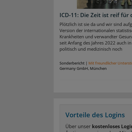
ICD-11: Die Zeit ist reif f
Plötzlich ist sie da und wir sind auf
Version der internationalen statisti
Krankheiten und verwandter Gesund
seit Anfang des Jahres 2022 auch in
politisch und medizinisch noch
Sonderbericht
|
Mit freundlicher Unters
Germany GmbH, München
Vorteile des Logins
Über unser
kostenloses Logi