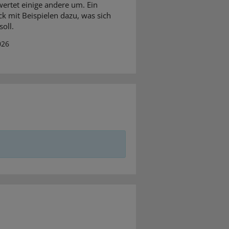
ertet einige andere um. Ein
ck mit Beispielen dazu, was sich
oll.
026