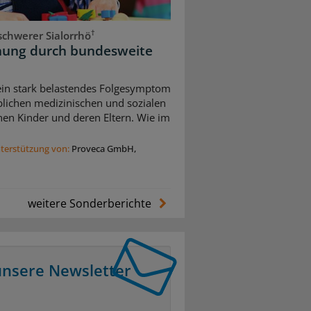
†
chwerer Sialorrhö
dnung durch bundesweite
 ein stark belastendes Folgesymptom
blichen medizinischen und sozialen
nen Kinder und deren Eltern. Wie im
nterstützung von:
Proveca GmbH,
weitere Sonderberichte
unsere Newsletter