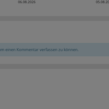
06.08.2026
05.08.2
 um einen Kommentar verfassen zu können.