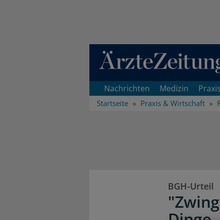
Direkt zum Inhaltsbereich
Nachrichten
Medizin
Praxi
Startseite
Praxis & Wirtschaft
BGH-Urteil
"Zwing
Dinge