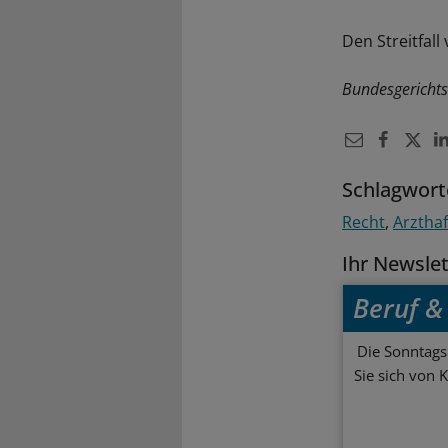
Den Streitfal
Bundesgerichts
Schlagwort
Recht
Arztha
Ihr Newsle
Beruf & 
Die Sonntagsl
Sie sich von 