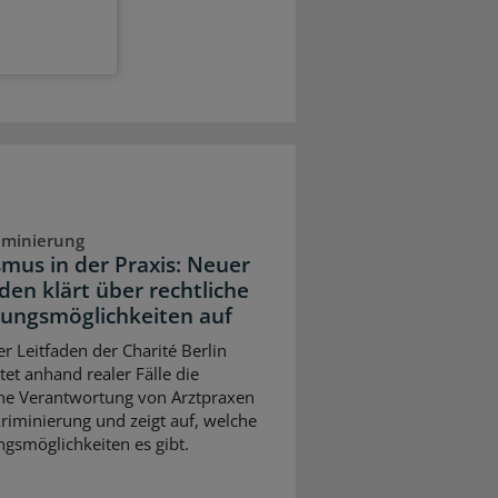
iminierung
smus in der Praxis: Neuer
den klärt über rechtliche
ungsmöglichkeiten auf
er Leitfaden der Charité Berlin
tet anhand realer Fälle die
che Verantwortung von Arztpraxen
kriminierung und zeigt auf, welche
gsmöglichkeiten es gibt.