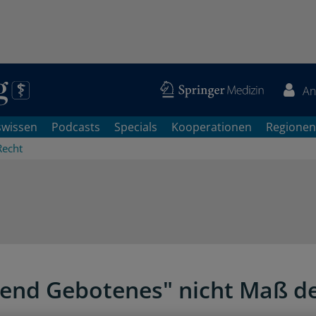
An
swissen
Podcasts
Specials
Kooperationen
Regionen
Recht
end Gebotenes" nicht Maß d