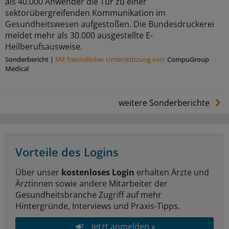
als 40.000 Anwender die Tür zu einer
sektorübergreifenden Kommunikation im
Gesundheitswesen aufgestoßen. Die Bundesdruckerei
meldet mehr als 30.000 ausgestellte E-
Heilberufsausweise.
Sonderbericht
|
Mit freundlicher Unterstützung von:
CompuGroup
Medical
weitere Sonderberichte
Vorteile des Logins
Über unser
kostenloses Login
erhalten Ärzte und
Ärztinnen sowie andere Mitarbeiter der
Gesundheitsbranche Zugriff auf mehr
Hintergründe, Interviews und Praxis-Tipps.
Jetzt anmelden »