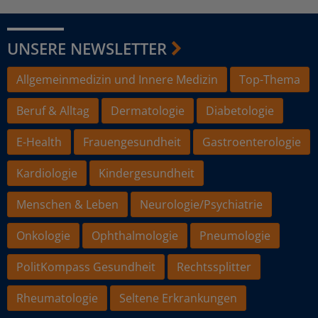
UNSERE NEWSLETTER
Allgemeinmedizin und Innere Medizin
Top-Thema
Beruf & Alltag
Dermatologie
Diabetologie
E-Health
Frauengesundheit
Gastroenterologie
Kardiologie
Kindergesundheit
Menschen & Leben
Neurologie/Psychiatrie
Onkologie
Ophthalmologie
Pneumologie
PolitKompass Gesundheit
Rechtssplitter
Rheumatologie
Seltene Erkrankungen