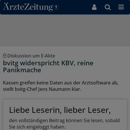
Direkt zum Inhaltsbereich
Diskussion um E-Akte
bvitg widerspricht KBV, reine
Panikmache
Kassen greifen keine Daten aus der Arztsoftware ab,
stellt bvitg-Chef Jens Naumann klar.
Liebe Leserin, lieber Leser,
den vollständigen Beitrag können Sie lesen, sobald
Sie sich eingeloggt haben.