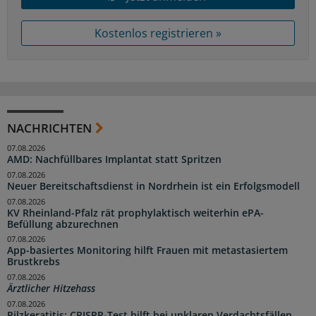
Kostenlos registrieren »
NACHRICHTEN
07.08.2026
AMD: Nachfüllbares Implantat statt Spritzen
07.08.2026
Neuer Bereitschaftsdienst in Nordrhein ist ein Erfolgsmodell
07.08.2026
KV Rheinland-Pfalz rät prophylaktisch weiterhin ePA-
Befüllung abzurechnen
07.08.2026
App-basiertes Monitoring hilft Frauen mit metastasiertem
Brustkrebs
07.08.2026
Ärztlicher Hitzehass
07.08.2026
Pilzkeratitis: CRISPR-Test hilft bei unklaren Verdachtsfällen