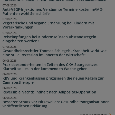
07.08.2026
Anti-VEGF-Injektionen: Versäumte Termine kosten nAMD-
Patienten wohl Sehschärfe
07.08.2026
Vegetarische und vegane Ernährung bei Kindern mit
Vorerkrankungen
07.08.2026
Reiseimpfungen bei Kindern: Müssen Abstandsregeln
eingehalten werden?
07.08.2026
Gesundheitsrechtler Thomas Schlegel: „Krankheit wirkt wie
eine stille Rezession im Inneren der Wirtschaft“
06.08.2026
Praxisbesonderheiten in Zeiten des GKV-Spargesetzes:
Klarheit soll es in der kommenden Woche geben
06.08.2026
KBV und Krankenkassen präzisieren die neuen Regeln zur
Cannabistherapie
06.08.2026
Reversible Nachtblindheit nach Adipositas-Operation
06.08.2026
Besserer Schutz vor Hitzewellen: Gesundheitsorganisationen
veröffentlichen Erklärung
weitere Nachrichten