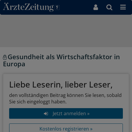
Direkt zum Inhaltsbereich
Gesundheit als Wirtschaftsfaktor in
Europa
Liebe Leserin, lieber Leser,
den vollständigen Beitrag können Sie lesen, sobald
Sie sich eingeloggt haben.
Jetzt anmelden »
Kostenlos registrieren »