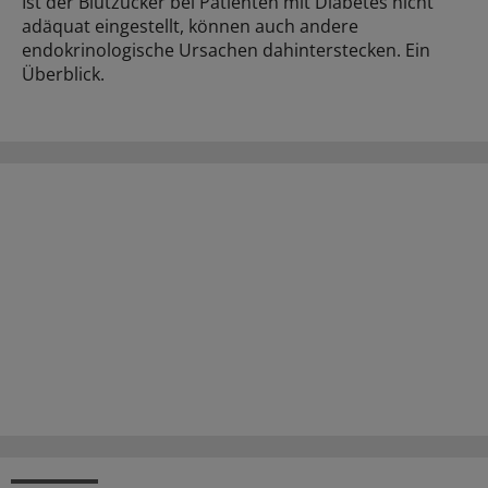
Ist der Blutzucker bei Patienten mit Diabetes nicht
adäquat eingestellt, können auch andere
endokrinologische Ursachen dahinterstecken. Ein
Überblick.