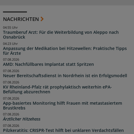
NACHRICHTEN
04:55 Uhr
Traumberuf Arzt: Für die Weiterbildung von Aleppo nach
Osnabrück
04:23 Uhr
Anpassung der Medikation bei Hitzewellen: Praktische Tipps
für Ärzte
07.08.2026
AMD: Nachfüllbares Implantat statt Spritzen
07.08.2026
Neuer Bereitschaftsdienst in Nordrhein ist ein Erfolgsmodell
07.08.2026
KV Rheinland-Pfalz rät prophylaktisch weiterhin ePA-
Befüllung abzurechnen
07.08.2026
App-basiertes Monitoring hilft Frauen mit metastasiertem
Brustkrebs
07.08.2026
Ärztlicher Hitzehass
07.08.2026
Pilzkeratitis: CRISPR-Test hilft bei unklaren Verdachtsfällen