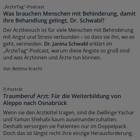
„ÄrzteTag“-Podcast
Was brauchen Menschen mit Behinderung, damit
ihre Behandlung gelingt, Dr. Schwabl?
Der Arztbesuch ist für viele Menschen mit Behinderung
mit Angst und Stress verbunden – so dass sie ihn, wo es
geht, vermeiden.
Dr. Janina Schwabl
erklärt im
„ÄrzteTag“-Podcast, warum diese Ängste so groß sind
und was Ärztinnen und Ärzte tun können.
Von Bettina Kracht
Porträt
Traumberuf Arzt: Für die Weiterbildung von
Aleppo nach Osnabrück
Wenn sie den Arztkittel tragen, sind die Zwillinge Yachar
und Yaman Shehabi kaum auseinanderzuhalten.
Deshalb versorgen sie Patienten nur im Doppelpack.
Doch das ist längst nicht ihre einzige Herausforderung.