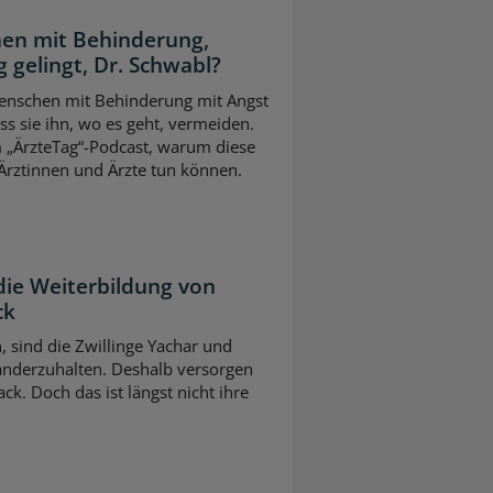
en mit Behinderung,
 gelingt, Dr. Schwabl?
 Menschen mit Behinderung mit Angst
s sie ihn, wo es geht, vermeiden.
m „ÄrzteTag“-Podcast, warum diese
Ärztinnen und Ärzte tun können.
die Weiterbildung von
ck
n, sind die Zwillinge Yachar und
nderzuhalten. Deshalb versorgen
ck. Doch das ist längst nicht ihre