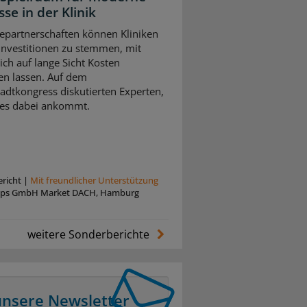
se in der Klinik
iepartnerschaften können Kliniken
 Investitionen zu stemmen, mit
ich auf lange Sicht Kosten
en lassen. Auf dem
adtkongress diskutierten Experten,
es dabei ankommt.
richt
|
Mit freundlicher Unterstützung
lips GmbH Market DACH, Hamburg
weitere Sonderberichte
unsere Newsletter