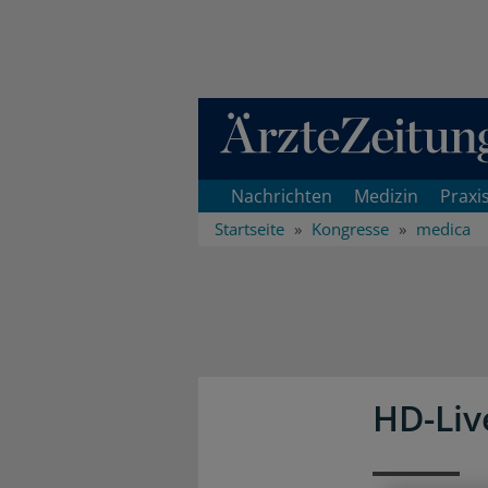
Direkt zum Inhaltsbereich
Nachrichten
Medizin
Praxi
Startseite
Kongresse
medica
HD-Liv