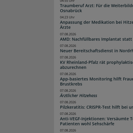
04:55 Uhr
Traumberuf Arzt: Für die Weiterbil
Osnabrück
04:23 Uhr
Anpassung der Medikation bei Hitze
Ärzte
07.08.2026
AMD: Nachfüllbares Implantat statt
07.08.2026
Neuer Bereitschaftsdienst in Nordrh
07.08.2026
KV Rheinland-Pfalz rät prophylakti
abzurechnen
07.08.2026
App-basiertes Monitoring hilft Fra
Brustkrebs
07.08.2026
Ärztlicher Hitzehass
07.08.2026
Pilzkeratitis: CRISPR-Test hilft bei 
07.08.2026
Anti-VEGF-Injektionen: Versäumte 
Patienten wohl Sehschärfe
07.08.2026