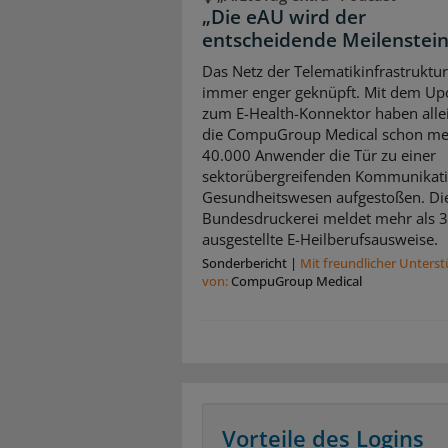
„Die eAU wird der
entscheidende Meilenstein
Das Netz der Telematikinfrastruktur
immer enger geknüpft. Mit dem Up
zum E-Health-Konnektor haben alle
die CompuGroup Medical schon me
40.000 Anwender die Tür zu einer
sektorübergreifenden Kommunikat
Gesundheitswesen aufgestoßen. Di
Bundesdruckerei meldet mehr als 
ausgestellte E-Heilberufsausweise.
Sonderbericht
|
Mit freundlicher Unters
von:
CompuGroup Medical
Vorteile des Logins