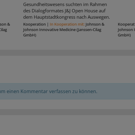
Gesundheitswesens suchten im Rahmen
des Dialogformates J&J Open House auf
dem Hauptstadtkongress nach Auswegen.
son &
Kooperation
|
In Kooperation mit:
Johnson &
Kooperat
ilag
Johnson Innovative Medicine (Janssen-Cilag
Johnson I
GmbH)
GmbH)
 um einen Kommentar verfassen zu können.