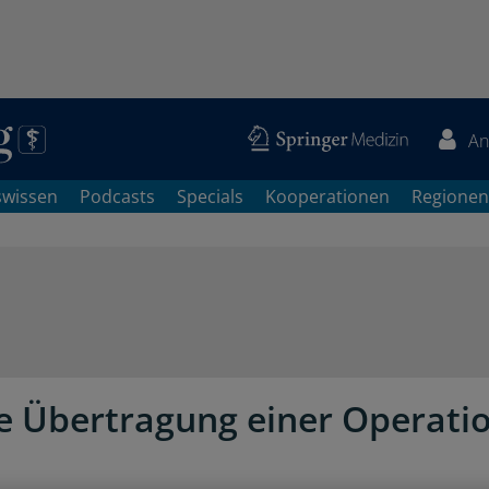
An
swissen
Podcasts
Specials
Kooperationen
Regionen
e Übertragung einer Operati