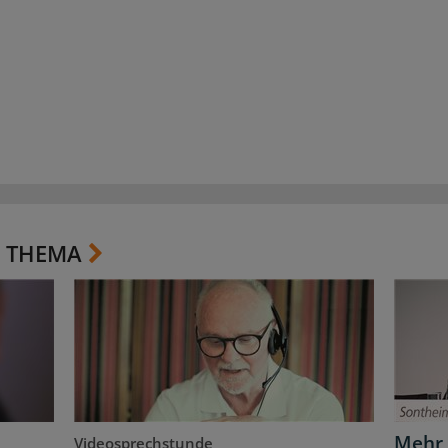
 THEMA
Mehr 
Videosprechstunde