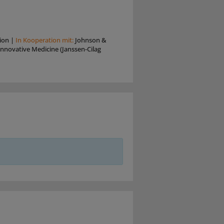
ion
|
In Kooperation mit:
Johnson &
nnovative Medicine (Janssen-Cilag