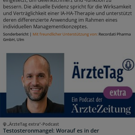
eingesetzt, um Gelenkschmerz und -funktion zu
bessern. Die aktuelle Evidenz spricht für die Wirksamkeit
und Verträglichkeit einer IA-HA-Therapie und unterstützt
deren differenzierte Anwendung im Rahmen eines
individuellen Managementkonzeptes.
Sonderbericht
|
Mit freundlicher Unterstützung von:
Recordati Pharma
GmbH, Ulm
„ÄrzteTag extra“-Podcast
Testosteronmangel: Worauf es in der