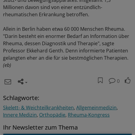
Stütz- und Bewegungsapparates. Insgesamt 1,5
Millionen davon sind von einer entzündlich-
rheumatischen Erkrankung betroffen.
Allein in Berlin haben etwa 60 000 Menschen Rheuma.
"Darin besteht ein enormer Bedarf an Information über
Rheuma, dessen Diagnostik und Therapie", sagte
Professor Ekkehard Genth. Denn informierte Patienten
gelangten eher an die für sie bestmöglichen Therapien.
(eb)
0
Schlagworte:
Skelett- & Weichteilkrankheiten
Allgemeinmedizin
Innere Medizin
Orthopädie
Rheuma-Kongress
Ihr Newsletter zum Thema