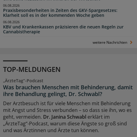
06.08.2026
Praxisbesonderheiten in Zeiten des GKV-Spargesetzes:
Klarheit soll es in der kommenden Woche geben
06.08.2026
KBV und Krankenkassen präzisieren die neuen Regeln zur
Cannabistherapie
weitere Nachrichten
TOP-MELDUNGEN
„ÄrzteTag“-Podcast
Was brauchen Menschen mit Behinderung, damit
ihre Behandlung gelingt, Dr. Schwabl?
Der Arztbesuch ist für viele Menschen mit Behinderung
mit Angst und Stress verbunden – so dass sie ihn, wo es
geht, vermeiden.
Dr. Janina Schwabl
erklärt im
„ÄrzteTag“-Podcast, warum diese Ängste so groß sind
und was Ärztinnen und Ärzte tun können.