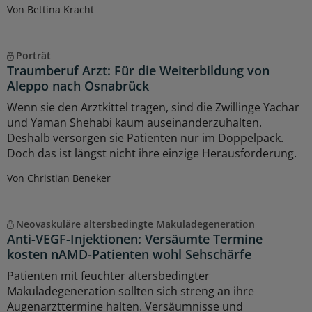
Von Bettina Kracht
Porträt
Traumberuf Arzt: Für die Weiterbildung von
Aleppo nach Osnabrück
Wenn sie den Arztkittel tragen, sind die Zwillinge Yachar
und Yaman Shehabi kaum auseinanderzuhalten.
Deshalb versorgen sie Patienten nur im Doppelpack.
Doch das ist längst nicht ihre einzige Herausforderung.
Von Christian Beneker
Neovaskuläre altersbedingte Makuladegeneration
Anti-VEGF-Injektionen: Versäumte Termine
kosten nAMD-Patienten wohl Sehschärfe
Patienten mit feuchter altersbedingter
Makuladegeneration sollten sich streng an ihre
Augenarzttermine halten. Versäumnisse und