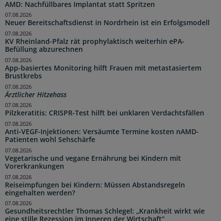
AMD: Nachfüllbares Implantat statt Spritzen
07.08.2026
Neuer Bereitschaftsdienst in Nordrhein ist ein Erfolgsmodell
07.08.2026
KV Rheinland-Pfalz rät prophylaktisch weiterhin ePA-
Befüllung abzurechnen
07.08.2026
App-basiertes Monitoring hilft Frauen mit metastasiertem
Brustkrebs
07.08.2026
Ärztlicher Hitzehass
07.08.2026
Pilzkeratitis: CRISPR-Test hilft bei unklaren Verdachtsfällen
07.08.2026
Anti-VEGF-Injektionen: Versäumte Termine kosten nAMD-
Patienten wohl Sehschärfe
07.08.2026
Vegetarische und vegane Ernährung bei Kindern mit
Vorerkrankungen
07.08.2026
Reiseimpfungen bei Kindern: Müssen Abstandsregeln
eingehalten werden?
07.08.2026
Gesundheitsrechtler Thomas Schlegel: „Krankheit wirkt wie
eine stille Rezession im Inneren der Wirtschaft“