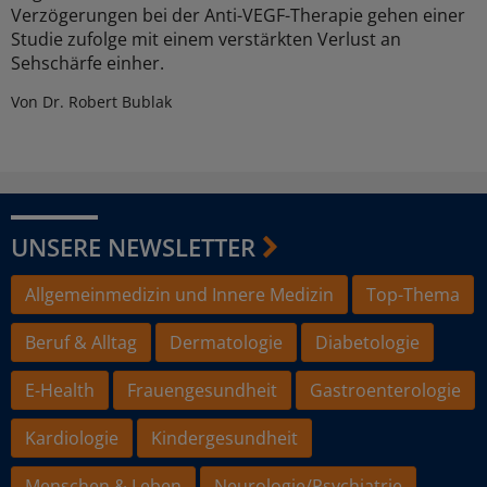
Verzögerungen bei der Anti-VEGF-Therapie gehen einer
Studie zufolge mit einem verstärkten Verlust an
Sehschärfe einher.
Von Dr. Robert Bublak
UNSERE NEWSLETTER
Allgemeinmedizin und Innere Medizin
Top-Thema
Beruf & Alltag
Dermatologie
Diabetologie
E-Health
Frauengesundheit
Gastroenterologie
Kardiologie
Kindergesundheit
Menschen & Leben
Neurologie/Psychiatrie