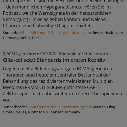
oft unspezifisch sind die Beschwerden bei einem Mangel
– dem männlichen Hypogonadismus. Hören Sie im
Podcast, welche Warnsignale in der hausärztlichen
Versorgung Hinweise geben können und welche
Chancen eine frühzeitige Diagnose bietet.
Sonderbericht
|
Mit freundlicher Unterstützung von:
Besins Healthcare
Germany GmbH, Berlin
BCMA-gerichtete CAR-T-Zelltherapie rückt nach vorn
Cilta-cel setzt Standards im ersten Rezidiv
Gegen das B-Zell-Reifungsantigen (BCMA) gerichtete
Therapien sind heute ein zentraler Bestandteil der
Behandlung des rezidivierten/refraktären Multiplen
Myeloms (RRMM). Die BCMA-gerichtete CAR-T-
Zelltherapie rückt dabei weiter in frühere Therapielinien
vor.
Sonderbericht
|
Mit freundlicher Unterstützung von:
Janssen-Cilag
GmbH, Neuss, a Johnson & Johnson company