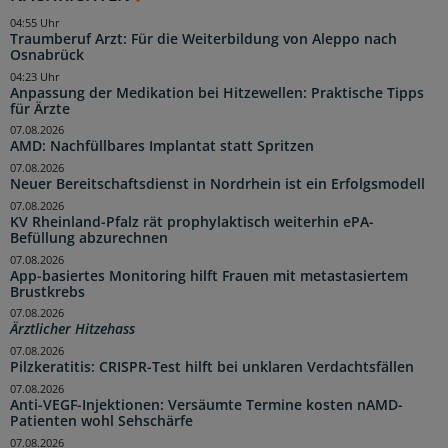
04:55 Uhr
Traumberuf Arzt: Für die Weiterbildung von Aleppo nach
Osnabrück
04:23 Uhr
Anpassung der Medikation bei Hitzewellen: Praktische Tipps
für Ärzte
07.08.2026
AMD: Nachfüllbares Implantat statt Spritzen
07.08.2026
Neuer Bereitschaftsdienst in Nordrhein ist ein Erfolgsmodell
07.08.2026
KV Rheinland-Pfalz rät prophylaktisch weiterhin ePA-
Befüllung abzurechnen
07.08.2026
App-basiertes Monitoring hilft Frauen mit metastasiertem
Brustkrebs
07.08.2026
Ärztlicher Hitzehass
07.08.2026
Pilzkeratitis: CRISPR-Test hilft bei unklaren Verdachtsfällen
07.08.2026
Anti-VEGF-Injektionen: Versäumte Termine kosten nAMD-
Patienten wohl Sehschärfe
07.08.2026