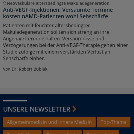
Neovaskuläre altersbedingte Makuladegeneration
Anti-VEGF-Injektionen: Versäumte Termine
kosten nAMD-Patienten wohl Sehschärfe
Patienten mit feuchter altersbedingter
Makuladegeneration sollten sich streng an ihre
Augenarzttermine halten. Versäumnisse und
Verzögerungen bei der Anti-VEGF-Therapie gehen einer
Studie zufolge mit einem verstärkten Verlust an
Sehschärfe einher.
Von Dr. Robert Bublak
UNSERE NEWSLETTER
Allgemeinmedizin und Innere Medizin
Top-Thema