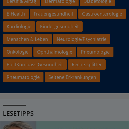
Beruf & Alltag
Dermatologie
Diabetologie
E-Health
Frauengesundheit
Gastroenterologie
Kardiologie
Kindergesundheit
Menschen & Leben
Neurologie/Psychiatrie
Onkologie
Ophthalmologie
Pneumologie
PolitKompass Gesundheit
Rechtssplitter
Rheumatologie
Seltene Erkrankungen
LESETIPPS