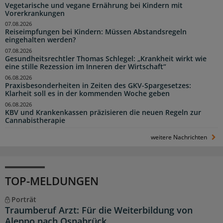
Vegetarische und vegane Ernährung bei Kindern mit
Vorerkrankungen
07.08.2026
Reiseimpfungen bei Kindern: Müssen Abstandsregeln
eingehalten werden?
07.08.2026
Gesundheitsrechtler Thomas Schlegel: „Krankheit wirkt wie
eine stille Rezession im Inneren der Wirtschaft“
06.08.2026
Praxisbesonderheiten in Zeiten des GKV-Spargesetzes:
Klarheit soll es in der kommenden Woche geben
06.08.2026
KBV und Krankenkassen präzisieren die neuen Regeln zur
Cannabistherapie
weitere Nachrichten
TOP-MELDUNGEN
Porträt
Traumberuf Arzt: Für die Weiterbildung von
Aleppo nach Osnabrück