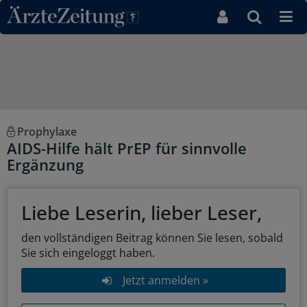
Direkt zum Inhaltsbereich
Prophylaxe
AIDS-Hilfe hält PrEP für sinnvolle
Ergänzung
Liebe Leserin, lieber Leser,
den vollständigen Beitrag können Sie lesen, sobald
Sie sich eingeloggt haben.
Jetzt anmelden »