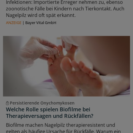
Infektionen: Importierte Erreger nehmen zu, ebenso
zoonotische Fälle bei Kindern nach Tierkontakt. Auch
Nagelpilz wird oft spät erkannt.
ANZEIGE
|
Bayer Vital GmbH
Persistierende Onychomykosen
Welche Rolle spielen Biofilme bei
Therapieversagen und Rückfällen?
Biofilme machen Nagelpilz therapieresistent und
gelten als häufige Ursache für Rückfälle. Warum ein