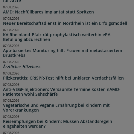
für Ärzte
07.08.2026
AMD: Nachfüllbares Implantat statt Spritzen
07.08.2026
Neuer Bereitschaftsdienst in Nordrhein ist ein Erfolgsmodell
07.08.2026
KV Rheinland-Pfalz rät prophylaktisch weiterhin ePA-
Befüllung abzurechnen
07.08.2026
App-basiertes Monitoring hilft Frauen mit metastasiertem
Brustkrebs
07.08.2026
Ärztlicher Hitzehass
07.08.2026
Pilzkeratitis: CRISPR-Test hilft bei unklaren Verdachtsfällen
07.08.2026
Anti-VEGF-Injektionen: Versäumte Termine kosten nAMD-
Patienten wohl Sehschärfe
07.08.2026
Vegetarische und vegane Ernährung bei Kindern mit
Vorerkrankungen
07.08.2026
Reiseimpfungen bei Kindern: Müssen Abstandsregeln
eingehalten werden?
07.08.2026