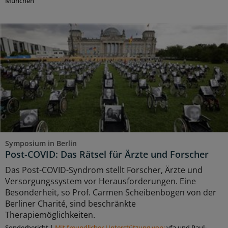
München
Symposium in Berlin
Post-COVID: Das Rätsel für Ärzte und Forscher
Das Post-COVID-Syndrom stellt Forscher, Ärzte und
Versorgungssystem vor Herausforderungen. Eine
Besonderheit, so Prof. Carmen Scheibenbogen von der
Berliner Charité, sind beschränkte
Therapiemöglichkeiten.
Sonderbericht
|
Mit freundlicher Unterstützung von:
vfa und Paul-