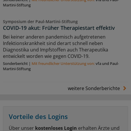
Martini-Stiftung
Symposium der Paul-Martini-Stiftung
COVID-19 akut: Früher Therapiestart effektiv
Bei keiner anderen pandemisch aufgetretenen
Infektionskrankheit sind derart schnell neben
Diagnostika und Impfstoffen auch Therapeutika
entwickelt worden wie gegen COVID-19.
Sonderbericht
|
Mit freundlicher Unterstützung von:
vfa und Paul-
Martini-Stiftung
weitere Sonderberichte
Vorteile des Logins
Über unser
kostenloses Login
erhalten Ärzte und