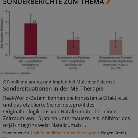
SONDERBERICHTE ZUM THEMA
Familienplanung und Impfen bei Multipler Sklerose
Sondersituationen in der MS-Therapie
a
Real-World-Daten
können die konsistente Effektivität
und das etablierte Sicherheitsprofil des
Originalbiologikums von Natalizumab über einen
Zeitraum von 15 Jahren untermauern. Als Inhibitor des
α4β1-Integrins weist Natalizumab ...
Sonderbericht
|
Mit freundlicher Unterstützung von:
Biogen GmbH,