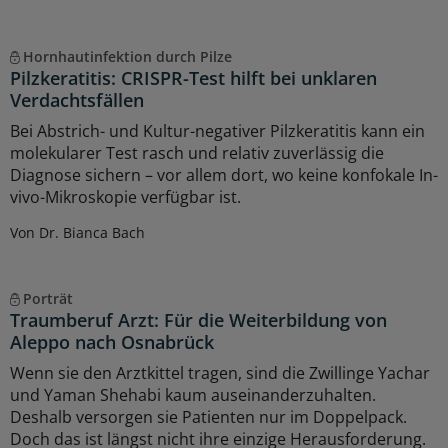
Hornhautinfektion durch Pilze
Pilzkeratitis: CRISPR-Test hilft bei unklaren
Verdachtsfällen
Bei Abstrich- und Kultur-negativer Pilzkeratitis kann ein
molekularer Test rasch und relativ zuverlässig die
Diagnose sichern – vor allem dort, wo keine konfokale In-
vivo-Mikroskopie verfügbar ist.
Von Dr. Bianca Bach
Porträt
Traumberuf Arzt: Für die Weiterbildung von
Aleppo nach Osnabrück
Wenn sie den Arztkittel tragen, sind die Zwillinge Yachar
und Yaman Shehabi kaum auseinanderzuhalten.
Deshalb versorgen sie Patienten nur im Doppelpack.
Doch das ist längst nicht ihre einzige Herausforderung.