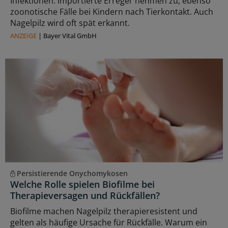
Infektionen: Importierte Erreger nehmen zu, ebenso
zoonotische Fälle bei Kindern nach Tierkontakt. Auch
Nagelpilz wird oft spät erkannt.
ANZEIGE
|
Bayer Vital GmbH
Persistierende Onychomykosen
Welche Rolle spielen Biofilme bei
Therapieversagen und Rückfällen?
Biofilme machen Nagelpilz therapieresistent und
gelten als häufige Ursache für Rückfälle. Warum ein