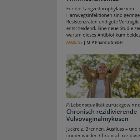
Für die Langzeitprophylaxe von
Harnwegsinfektionen sind geringe
Resistenzraten und gute Verträglic
entscheidend. Eine neue Studie zei
warum dieses Antibiotikum beides 
ANZEIGE
|
MIP Pharma GmbH
Lebensqualität zurückgewinn
Chronisch rezidivierende
Vulvovaginalmykosen
Juckreiz, Brennen, Ausfluss – und 
immer wieder. Chronisch rezidivi