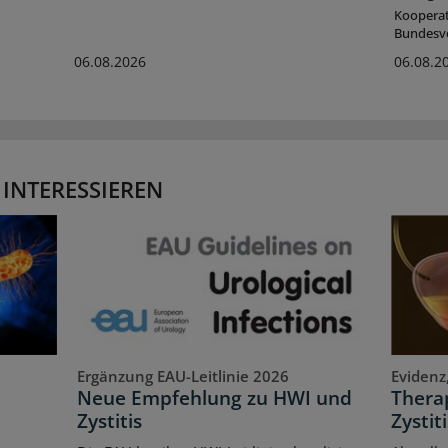
Koopera
Bundesv
06.08.2026
06.08.2
 INTERESSIEREN
Ergänzung EAU-Leitlinie 2026
Evidenz
Neue Empfehlung zu HWI und
Therap
Zystitis
Zystiti