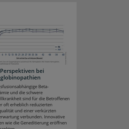
Perspektiven bei
globinopathien
nsfusionsabhängige Beta-
ämie und die schwere
llkrankheit sind für die Betroffenen
r oft erheblich reduzierten
ualität und einer verkürzten
rwartung verbunden. Innovative
en wie die Geneditierung eröffnen
ankten ...