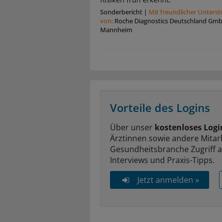
Sonderbericht
|
Mit freundlicher Unters
von:
Roche Diagnostics Deutschland Gm
Mannheim
Vorteile des Logins
Über unser
kostenloses Logi
Ärztinnen sowie andere Mitar
Gesundheitsbranche Zugriff 
Interviews und Praxis-Tipps.
Jetzt anmelden »