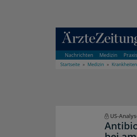
Direkt zum Inhaltsbereich
Nachrichten
Medizin
Praxi
Startseite
Medizin
Krankheiten
US-Analys
Antibi
bei am