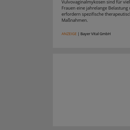
Vulvovaginalmykosen sind für vie
Frauen eine jahrelange Belastung
erfordern spezifische therapeutis
Maßnahmen.
ANZEIGE
|
Bayer Vital GmbH