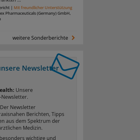
richt
|
Mit freundlicher Unterstützung
tex Pharmaceuticals (Germany) GmbH,
n
weitere Sonderberichte
unsere Newsletter
ealth:
Unsere
-Newsletter.
Der Newsletter
raxisnahen Berichten, Tipps
ten aus dem Spektrum der
rztlichen Medizin.
 besonders wichtige und