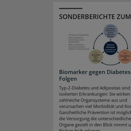
SONDERBERICHTE ZUM
Biomarker gegen Diabetes
Folgen
Typ-2-Diabetes und Adipositas sind
isolierten Erkrankungen: Sie wirken 
zahlreiche Organsysteme aus und
verursachen viel Morbidität und Ko
Ganzheitliche Prävention ist mögli
die Versorgung die unterschiedlich
Organe gezielt in den Blick nimmt 
Risiken früh erkennt.