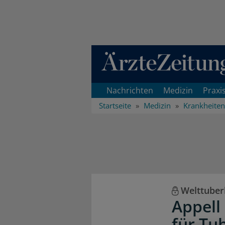
Direkt zum Inhaltsbereich
Nachrichten
Medizin
Praxi
Startseite
Medizin
Krankheiten
Welttuber
Appell
für Tu