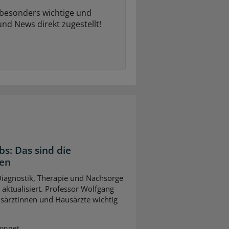
 besonders wichtige und
und News direkt zugestellt!
bs: Das sind die
gen
 Diagnostik, Therapie und Nachsorge
ktualisiert. Professor Wolfgang
usärztinnen und Hausärzte wichtig
Sonnet