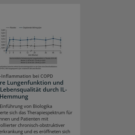
-Inflammation bei COPD
re Lungenfunktion und
Lebensqualität durch IL-
3-Hemmung
 Einführung von Biologika
terte sich das Therapiespektrum für
innen und Patienten mit
ollierter chronisch-obstruktiver
rkrankung und es eröffneten sich