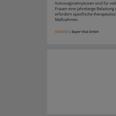
Vulvovaginalmykosen sind für vie
Frauen eine jahrelange Belastung
erfordern spezifische therapeutis
Maßnahmen.
ANZEIGE
|
Bayer Vital GmbH