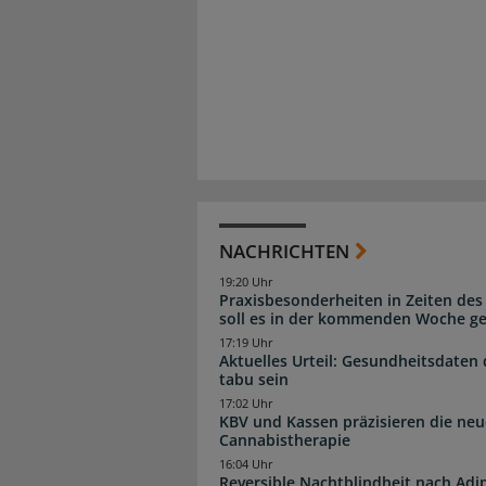
NACHRICHTEN
19:20 Uhr
Praxisbesonderheiten in Zeiten des
soll es in der kommenden Woche g
17:19 Uhr
Aktuelles Urteil: Gesundheitsdaten 
tabu sein
17:02 Uhr
KBV und Kassen präzisieren die neu
Cannabistherapie
16:04 Uhr
Reversible Nachtblindheit nach Adi