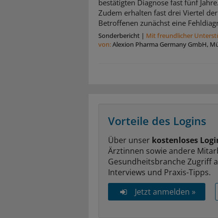
bestätigten Diagnose fast fünf Jahre
Zudem erhalten fast drei Viertel der
Betroffenen zunächst eine Fehldiag
Sonderbericht
|
Mit freundlicher Unters
von:
Alexion Pharma Germany GmbH, M
Vorteile des Logins
Über unser
kostenloses Logi
Ärztinnen sowie andere Mitar
Gesundheitsbranche Zugriff 
Interviews und Praxis-Tipps.
Jetzt anmelden »