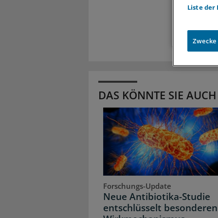
Liste der
Zugr
Zwecke
DAS KÖNNTE SIE AUCH
Forschungs-Update
Neue Antibiotika-Studie
entschlüsselt besonderen