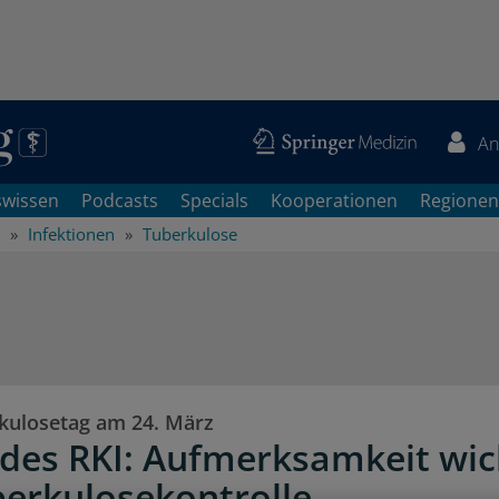
An
swissen
Podcasts
Specials
Kooperationen
Regionen
Infektionen
Tuberkulose
kulosetag am 24. März
 des RKI: Aufmerksamkeit wic
berkulosekontrolle