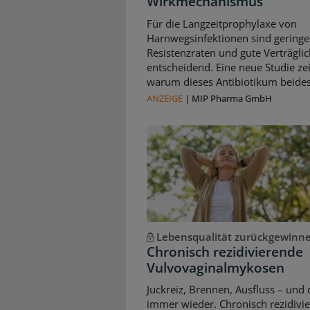
Wirkmechanismus
Für die Langzeitprophylaxe von
Harnwegsinfektionen sind geringe
Resistenzraten und gute Verträglic
entscheidend. Eine neue Studie zei
warum dieses Antibiotikum beides 
ANZEIGE
|
MIP Pharma GmbH
Lebensqualität zurückgewinn
Chronisch rezidivierende
Vulvovaginalmykosen
Juckreiz, Brennen, Ausfluss – und 
immer wieder. Chronisch rezidivi