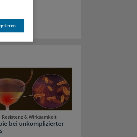
eptieren
, Resistenz & Wirksamkeit
ie bei unkomplizierter
s