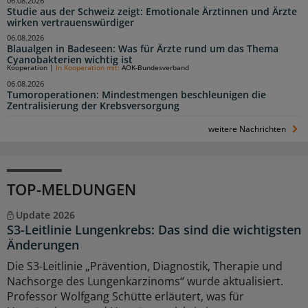
06.08.2026
Studie aus der Schweiz zeigt: Emotionale Ärztinnen und Ärzte
wirken vertrauenswürdiger
06.08.2026
Blaualgen in Badeseen: Was für Ärzte rund um das Thema
Cyanobakterien wichtig ist
Kooperation
|
In Kooperation mit:
AOK-Bundesverband
06.08.2026
Tumoroperationen: Mindestmengen beschleunigen die
Zentralisierung der Krebsversorgung
weitere Nachrichten
TOP-MELDUNGEN
Update 2026
S3-Leitlinie Lungenkrebs: Das sind die wichtigsten
Änderungen
Die S3-Leitlinie „Prävention, Diagnostik, Therapie und
Nachsorge des Lungenkarzinoms“ wurde aktualisiert.
Professor Wolfgang Schütte erläutert, was für