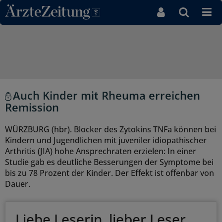
Direkt zum Inhaltsbereich
Auch Kinder mit Rheuma erreichen
Remission
WÜRZBURG (hbr). Blocker des Zytokins TNFa können bei
Kindern und Jugendlichen mit juveniler idiopathischer
Arthritis (JIA) hohe Ansprechraten erzielen: In einer
Studie gab es deutliche Besserungen der Symptome bei
bis zu 78 Prozent der Kinder. Der Effekt ist offenbar von
Dauer.
Liebe Leserin, lieber Leser,