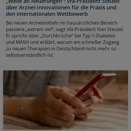
„Welle an Neuerungen“: vfa-Präsident Steutel
über Arznei-Innovationen für die Praxis und
den internationalen Wettbewerb
Bei neuen Arzneimitteln im hausärztlichen Bereich
passiere „extrem viel“, sagt vfa-Präsident Han Steutel.
Er spricht über „Durchbrüche“ bei Typ-1-Diabetes
und MASH und erklärt, warum ein schneller Zugang
zu neuen Therapien in Deutschland nicht mehr so
selbstverständlich ist.