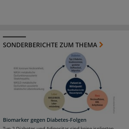
SONDERBERICHTE ZUM THEMA
Biomarker gegen Diabetes-Folgen
Typ-2-Diabetes und Adipositas sind keine isolierten