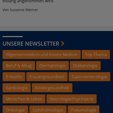
bislang angenommen wird.
Von Susanne Werner
UNSERE NEWSLETTER
Allgemeinmedizin und Innere Medizin
Top-Thema
Beruf & Alltag
Dermatologie
Diabetologie
E-Health
Frauengesundheit
Gastroenterologie
Kardiologie
Kindergesundheit
Menschen & Leben
Neurologie/Psychiatrie
Onkologie
Ophthalmologie
Pneumologie