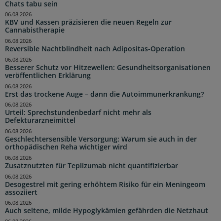
Chats tabu sein
06.08.2026
KBV und Kassen präzisieren die neuen Regeln zur
Cannabistherapie
06.08.2026
Reversible Nachtblindheit nach Adipositas-Operation
06.08.2026
Besserer Schutz vor Hitzewellen: Gesundheitsorganisationen
veröffentlichen Erklärung
06.08.2026
Erst das trockene Auge – dann die Autoimmunerkrankung?
06.08.2026
Urteil: Sprechstundenbedarf nicht mehr als
Defekturarzneimittel
06.08.2026
Geschlechtersensible Versorgung: Warum sie auch in der
orthopädischen Reha wichtiger wird
06.08.2026
Zusatznutzten für Teplizumab nicht quantifizierbar
06.08.2026
Desogestrel mit gering erhöhtem Risiko für ein Meningeom
assoziiert
06.08.2026
Auch seltene, milde Hypoglykämien gefährden die Netzhaut