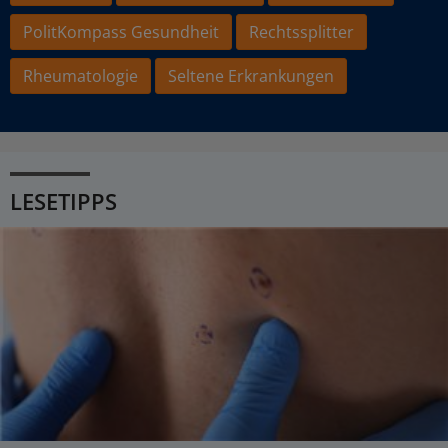
PolitKompass Gesundheit
Rechtssplitter
Rheumatologie
Seltene Erkrankungen
LESETIPPS