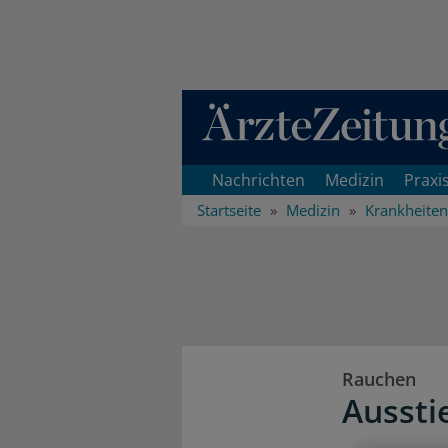
Direkt zum Inhaltsbereich
Nachrichten
Medizin
Praxi
Startseite
Medizin
Krankheiten
Rauchen
Aussti