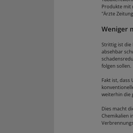
Produkte mit 
"Ärzte Zeitung
Weniger 
Strittig ist 
absehbar schw
schadensredu
folgen sollen.
Fakt ist, das
konventionell
weiterhin die
Dies macht di
Chemikalien i
Verbrennungs