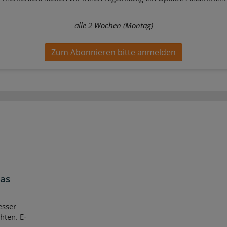
alle 2 Wochen (Montag)
Zum Abonnieren bitte anmelden
das
esser
hten. E-