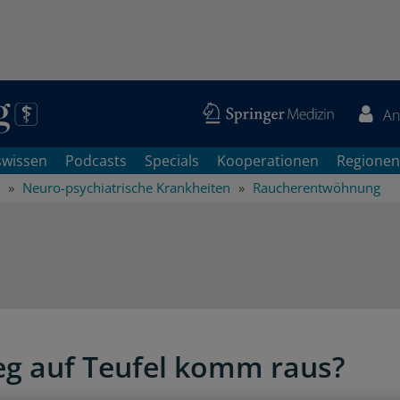
An
swissen
Podcasts
Specials
Kooperationen
Regionen
Neuro-psychiatrische Krankheiten
Raucherentwöhnung
eg auf Teufel komm raus?