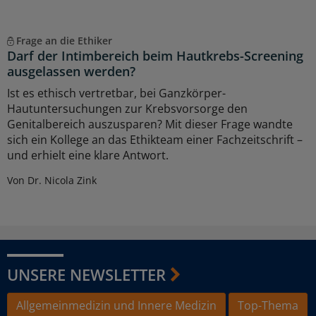
Frage an die Ethiker
Darf der Intimbereich beim Hautkrebs-Screening
ausgelassen werden?
Ist es ethisch vertretbar, bei Ganzkörper-
Hautuntersuchungen zur Krebsvorsorge den
Genitalbereich auszusparen? Mit dieser Frage wandte
sich ein Kollege an das Ethikteam einer Fachzeitschrift –
und erhielt eine klare Antwort.
Von Dr. Nicola Zink
UNSERE NEWSLETTER
Allgemeinmedizin und Innere Medizin
Top-Thema