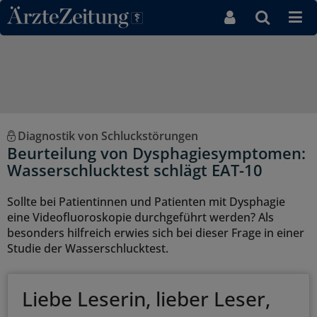
Direkt zum Inhaltsbereich
Diagnostik von Schluckstörungen
Beurteilung von Dysphagiesymptomen:
Wasserschlucktest schlägt EAT-10
Sollte bei Patientinnen und Patienten mit Dysphagie
eine Videofluoroskopie durchgeführt werden? Als
besonders hilfreich erwies sich bei dieser Frage in einer
Studie der Wasserschlucktest.
Liebe Leserin, lieber Leser,