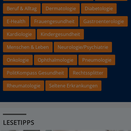
Beruf & Alltag
Dermatologie
Diabetologie
E-Health
Frauengesundheit
Gastroenterologie
Kardiologie
Kindergesundheit
Menschen & Leben
Neurologie/Psychiatrie
Onkologie
Ophthalmologie
Pneumologie
PolitKompass Gesundheit
Rechtssplitter
Rheumatologie
Seltene Erkrankungen
LESETIPPS