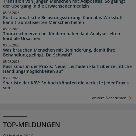
Transition von jungen Menschen mit Adipositas: So gelingt
der Übergang in die Erwachsenenmedizin
05.08.2026
Posttraumatische Belastungsstörung: Cannabis-Wirkstoff
kann traumatisierten Menschen helfen
05.08.2026
Thoraxschmerzen bei Kindern haben laut Analyse selten
kardiale Ursachen
05.08.2026
Was brauchen Menschen mit Behinderung, damit ihre
Behandlung gelingt, Dr. Schwabl?
05.08.2026
Rassismus in der Praxis: Neuer Leitfaden klärt über rechtliche
Handlungsmöglichkeiten auf
05.08.2026
Sparliste der KBV: So hoch könnten die Verluste jeder Praxis
sein
weitere Nachrichten
TOP-MELDUNGEN
Update 2026